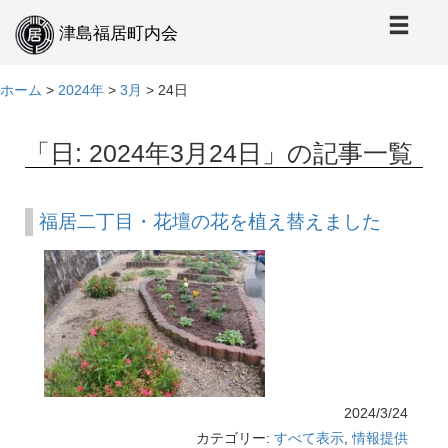
本
文
津島福居町内会
へ
ホーム
>
2024年
>
3月
>
24日
「日:
2024年3月24日
」の記事一覧
福居二丁目・花壇の花を植え替えました
2024/3/24
カテゴリー:
すべて表示
,
情報提供