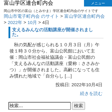
富山学区連合町内会
メニュー
岡山市中区の富山（とみやま）学区連合町内会のサイトです
岡山市電子町内会 のサイト
>
富山学区連合町内会
>
2022年
>
10月
>
4日
支えるみんなの活動講座が開催されまし
た。
秋の気配が感じられる１０月３日（月）午
後１時３０分から、富山公民館において主
催：岡山市社会福祉協議会・富山公民館の
「支えるみんなの活動講座（愛称：ささみか
つ）」が開催されました。高齢になっても住
み慣れた地域で「自分らし […]
投稿日: 2022年10月4日
続きを読む