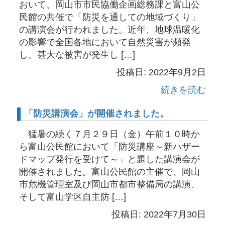
おいて、岡山市市民協働企画総務課と富山公
民館の共催で「防災を通しての地域づくり」
の講演会が行われました。近年、地球温暖化
の影響で全国各地において自然災害が頻発
し、甚大な被害が発生し […]
投稿日: 2022年9月2日
続きを読む
「防災講演会」が開催されました。
猛暑の続く７月２９日（金）午前１０時か
ら富山公民館において「防災講座～新ハザー
ドマップ発行を受けて～」と題した講演会が
開催されました。富山公民館の主催で、岡山
市危機管理室及び岡山市都市整備局の講演、
そして富山学区自主防 […]
投稿日: 2022年7月30日