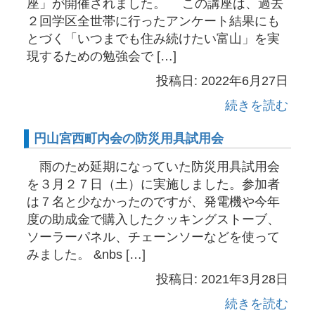
座」が開催されました。 この講座は、過去
２回学区全世帯に行ったアンケート結果にも
とづく「いつまでも住み続けたい富山」を実
現するための勉強会で […]
投稿日: 2022年6月27日
続きを読む
円山宮西町内会の防災用具試用会
雨のため延期になっていた防災用具試用会
を３月２７日（土）に実施しました。参加者
は７名と少なかったのですが、発電機や今年
度の助成金で購入したクッキングストーブ、
ソーラーパネル、チェーンソーなどを使って
みました。 &nbs […]
投稿日: 2021年3月28日
続きを読む