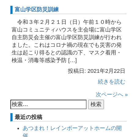
富山学区防災訓練
令和３年２月２１日（日）午前１０時から
富山コミュニティハウスを主会場に富山学区
自主防災会主催の富山学区防災訓練が行われ
ました。これはコロナ禍の現在でも災害の発
生は起こり得るとの認識の下、マスク着用・
検温・消毒等感染予防 […]
投稿日: 2021年2月22日
続きを読む
次ページへ »
最近の投稿
あつまれ！レインボーアットホームの開
催