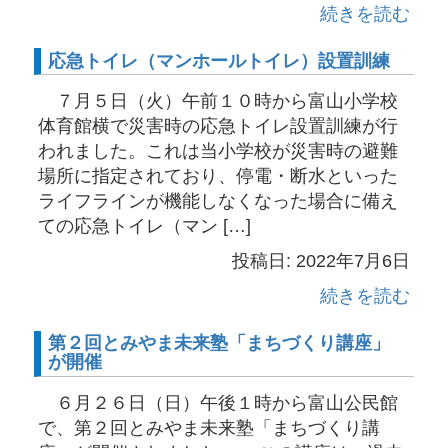
続きを読む
応急トイレ（マンホールトイレ）設置訓練
７月５日（火）午前１０時から富山小学校
体育館横で災害時の応急トイレ設置訓練が行
われました。これは当小学校が災害時の避難
場所に指定されており、停電・断水といった
ライフラインが機能しなくなった場合に備え
ての応急トイレ（マン […]
投稿日: 2022年7月6日
続きを読む
第２回とみやま未来塾「まちづくり講座」
が開催
６月２６日（日）午後１時から富山公民館
で、第２回とみやま未来塾「まちづくり講