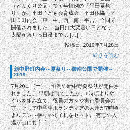
（どんぐり公園）で毎年恒例の「平田夏祭
り」が、平田子ども会育成会、平田体協、平
田５町内会（東、中、西、南、平吉）合同で
開催されました。 当日は大変暑い日となり、
太陽が落ちる日没までは […]
投稿日: 2019年7月28日
続きを読む
新中野町内会～夏祭り～御南公園で開催～
2019
7月20日（土）、恒例の新中野夏祭りが開催さ
れました。 早朝は雨でしたが、6時頃よりや
ぐらを組み立て、役員の方々や実行委員会の
方、そして中学生ボランティアの人達が7時頃
よりテント張りや椅子机をセット。 有志の人
達が山に竹 […]