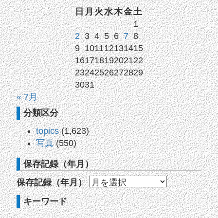
日
月
火
水
木
金
土
1
2
3
4
5
6
7
8
9
10
11
12
13
14
15
16
17
18
19
20
21
22
23
24
25
26
27
28
29
30
31
« 7月
分類区分
topics
(1,623)
写真
(550)
保存記録（年月）
保存記録（年月）
キーワード