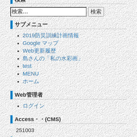
サブメニュー
2019防災訓練計画情報
Google マップ
Web更新履歴
島さんの「私の水彩画」
test
MENU
ホーム
Web管理者
ログイン
Access・・(CMS)
251003