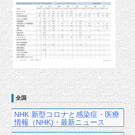
全国
NHK 新型コロナと感染症・医療
情報（NHK)
・
最新ニュース