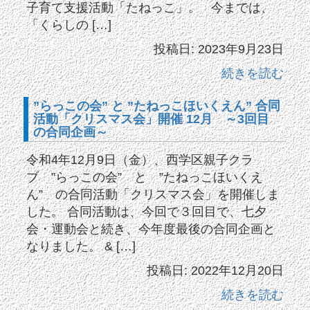
子育て支援活動「たねっこ」。 今までは、
「くらしの […]
投稿日: 2023年9月23日
続きを読む
”らっこの会” と ”たねっこほいくえん” 合同
活動「クリスマス会」開催 12月 ～3回目
の合同企画～
令和4年12月9日（金）、西学区親子クラ
ブ ”らっこの会” と ”たねっこほいくえ
ん” の合同活動「クリスマス会」を開催しま
した。 合同活動は、今回で３回目で、七夕
会・運動会と続き、今年度最後の合同企画と
なりました。 & […]
投稿日: 2022年12月20日
続きを読む