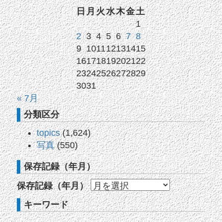
日
月
火
水
木
金
土
1
2
3
4
5
6
7
8
9
10
11
12
13
14
15
16
17
18
19
20
21
22
23
24
25
26
27
28
29
30
31
« 7月
分類区分
topics
(1,624)
写真
(550)
保存記録（年月）
保存記録（年月）
キーワード