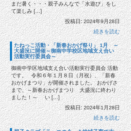
まだ暑く・・・親子みんなで「水遊び」をし
て楽しみ […]
投稿日: 2024年9月28日
続きを読む
たねっこ活動・「新春おかげ祭り」 1月 ～
大盛況に開催～御南中学校区地域支え合い
活動実行委員会～
御南中学区地域支え合い活動実行委員会 活動
です。 令和６年１月８日（月祝）、「新春
おかげまつり」が開催されました。 おかげさ
まで、～新春おかげまつり 大盛況に終わり
ました！～ い […]
投稿日: 2024年1月28日
続きを読む