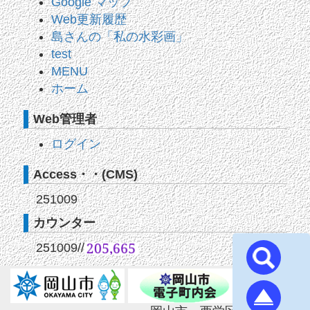
Google マップ
Web更新履歴
島さんの「私の水彩画」
test
MENU
ホーム
Web管理者
ログイン
Access・・(CMS)
251009
カウンター
251009
//