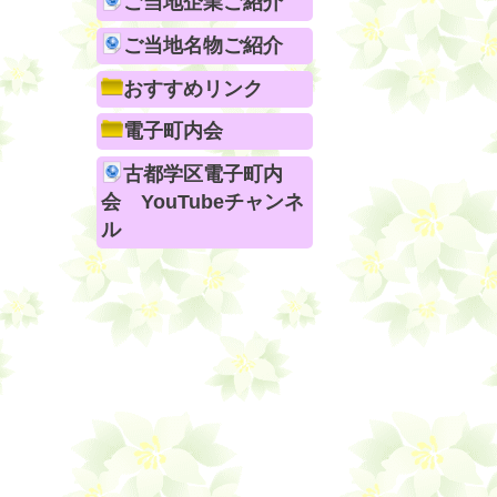
ご当地企業ご紹介
ご当地名物ご紹介
おすすめリンク
電子町内会
古都学区電子町内
会 YouTubeチャンネ
ル