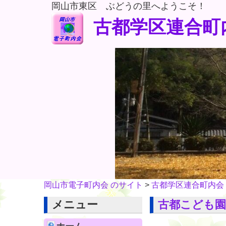
岡山市東区 ぶどうの里へようこそ！
古都学区連合町
岡山市電子町内会 のサイト
>
古都学区連合町内会
メニュー
古都こども園