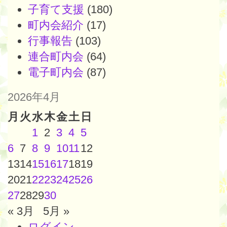
子育て支援
(180)
町内会紹介
(17)
行事報告
(103)
連合町内会
(64)
電子町内会
(87)
2026年4月
月
火
水
木
金
土
日
1
2
3
4
5
6
7
8
9
10
11
12
13
14
15
16
17
18
19
20
21
22
23
24
25
26
27
28
29
30
« 3月
5月 »
ログイン