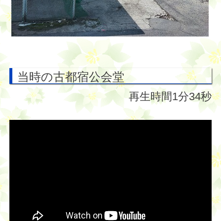
当時の古都宿公会堂
再生時間1分34秒