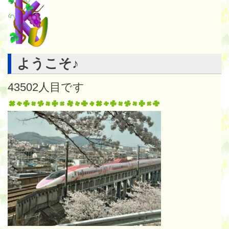
ようこそ♪
43502
人目です