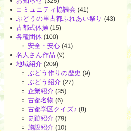
お知らせ
(328)
コミュニティ協議会
(41)
ぶどうの里古都ふれあい祭り
(43)
古都式体操
(15)
各種団体
(100)
安全・安心
(41)
名人さん作品
(9)
地域紹介
(209)
ぶどう作りの歴史
(9)
ぶどう紹介
(27)
企業紹介
(35)
古都名物
(6)
古都学区クイズ♪
(8)
史跡紹介
(79)
施設紹介
(10)