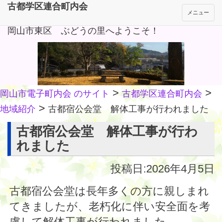
古都学区連合町内会
メニュー
岡山市東区 ぶどうの里へようこそ！
>
>
岡山市電子町内会 のサイト
古都学区連合町内会
>
地域紹介
古都宿公会堂 解体工事が行われました
古都宿公会堂 解体工事が行わ
れました
投稿日:2026年4月5日
古都宿公会堂は長年多くの方に親しまれ
てきましたが、老朽化に伴い安全面を考
慮して解体工事が行われました。