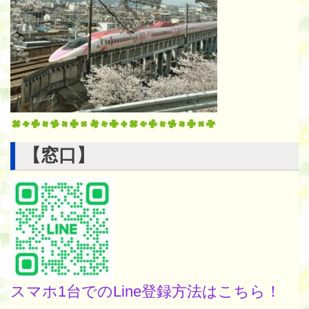
【窓口】
スマホ1台でのLine登録方法はこちら！