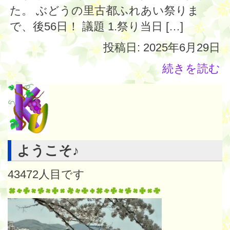
た。 ぶどうの里古都ふれあい祭りま
で、後56日！ 議題 1.祭り当日 […]
投稿日: 2025年6月29日
続きを読む
ようこそ♪
43472
人目です