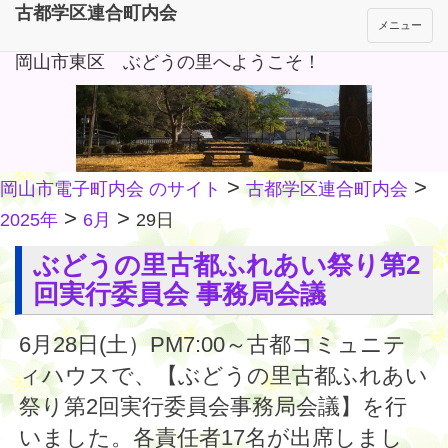
古都学区連合町内会
メニュー
岡山市東区 ぶどうの里へようこそ！
>
>
岡山市電子町内会 のサイト
古都学区連合町内会
>
>
2025年
6月
29日
ぶどうの里古都ふれあい祭り第2
回実行委員会 事務局会議
6月28日(土）PM7:00～古都コミュニテ
ィハウスで、【ぶどうの里古都ふれあい
祭り第2回実行委員会事務局会議】を行
いました。各責任者17名が出席しまし