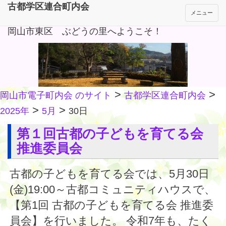
古都学区連合町内会
メニュー
岡山市東区 ぶどうの里へようこそ！
>
>
岡山市電子町内会 のサイト
古都学区連合町内会
>
>
2025年
5月
30日
第１回古都の子どもを育てる会
推進委員会
古都の子どもを育てる会では、5月30日
(金)19:00～古都コミュニティハウスで、
【第1回 古都の子どもを育てる会 推進委
員会】を行いました。 令和7年も、たく