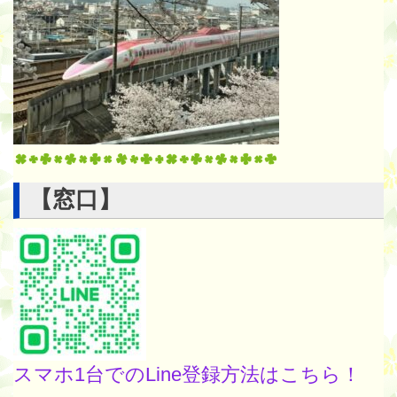
【窓口】
スマホ1台でのLine登録方法はこちら！