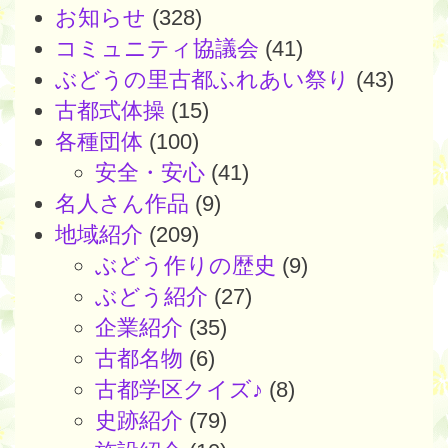
お知らせ
(328)
コミュニティ協議会
(41)
ぶどうの里古都ふれあい祭り
(43)
古都式体操
(15)
各種団体
(100)
安全・安心
(41)
名人さん作品
(9)
地域紹介
(209)
ぶどう作りの歴史
(9)
ぶどう紹介
(27)
企業紹介
(35)
古都名物
(6)
古都学区クイズ♪
(8)
史跡紹介
(79)