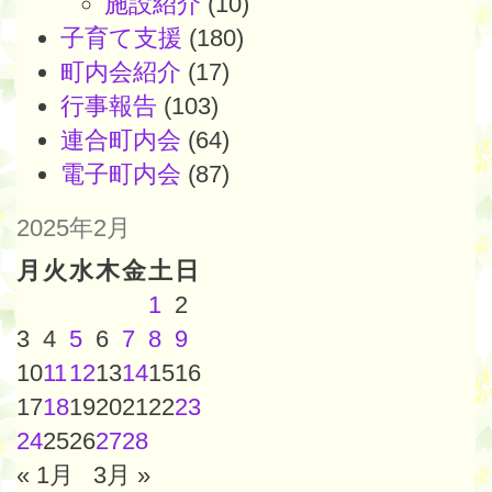
施設紹介
(10)
子育て支援
(180)
町内会紹介
(17)
行事報告
(103)
連合町内会
(64)
電子町内会
(87)
2025年2月
月
火
水
木
金
土
日
1
2
3
4
5
6
7
8
9
10
11
12
13
14
15
16
17
18
19
20
21
22
23
24
25
26
27
28
« 1月
3月 »