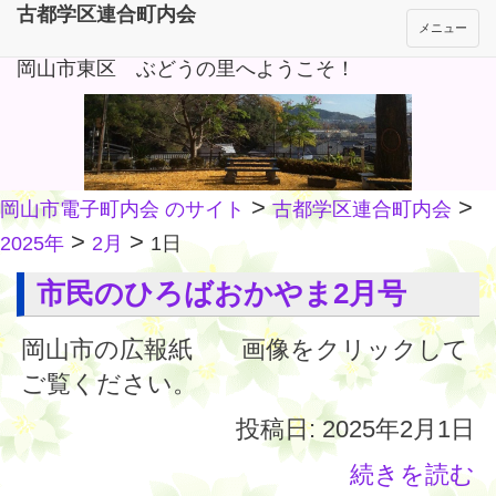
古都学区連合町内会
メニュー
岡山市東区 ぶどうの里へようこそ！
>
>
岡山市電子町内会 のサイト
古都学区連合町内会
>
>
2025年
2月
1日
市民のひろばおかやま2月号
岡山市の広報紙 画像をクリックして
ご覧ください。
投稿日: 2025年2月1日
続きを読む