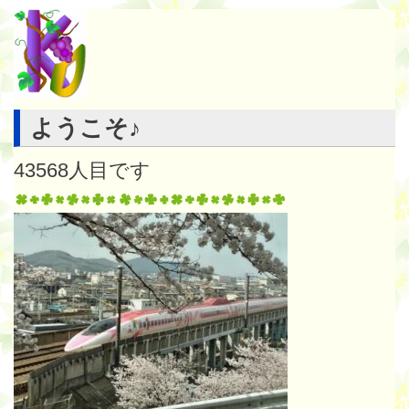
ようこそ♪
43568
人目です