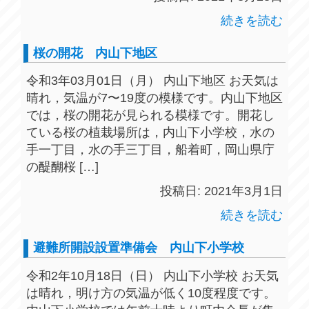
続きを読む
桜の開花 内山下地区
令和3年03月01日（月） 内山下地区 お天気は
晴れ，気温が7〜19度の模様です。内山下地区
では，桜の開花が見られる模様です。開花し
ている桜の植栽場所は，内山下小学校，水の
手一丁目，水の手三丁目，船着町，岡山県庁
の醍醐桜 […]
投稿日: 2021年3月1日
続きを読む
避難所開設設置準備会 内山下小学校
令和2年10月18日（日） 内山下小学校 お天気
は晴れ，明け方の気温が低く10度程度です。