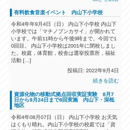
有料飲食音楽イベント 内山下小学校
令和4年年9月4日（日） 内山下小学校 内山下
小学校では「マチノブンカサイ」が開かれて
います。午前11時から午後9時まで。今回で1
0回目。 内山下小学校は2001年に閉校しまし
た。校庭，体育館，校舎は選挙投票所，福祉
活動 […]
投稿日: 2022年9月4日
続きを読む
資源化物の移動式拠点回収実証実験 8月7
日から9月24日まで8回実施 内山下・深柢
地区
令和4年08月07日（日） 内山下小学校 お天気
はくもり晴れ。内山下小学校の校庭では「資