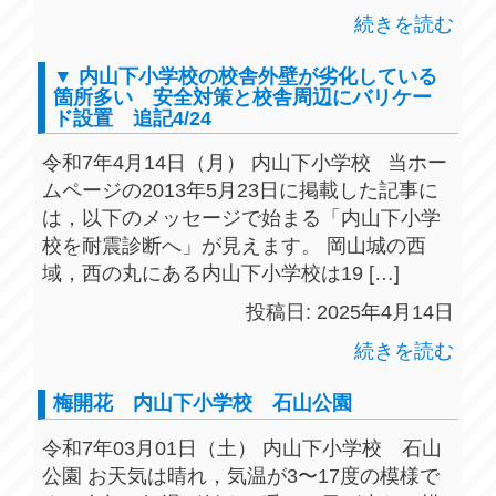
続きを読む
▼ 内山下小学校の校舎外壁が劣化している
箇所多い 安全対策と校舎周辺にバリケー
ド設置 追記4/24
令和7年4月14日（月） 内山下小学校 当ホー
ムページの2013年5月23日に掲載した記事に
は，以下のメッセージで始まる「内山下小学
校を耐震診断へ」が見えます。 岡山城の西
域，西の丸にある内山下小学校は19 […]
投稿日: 2025年4月14日
続きを読む
梅開花 内山下小学校 石山公園
令和7年03月01日（土） 内山下小学校 石山
公園 お天気は晴れ，気温が3〜17度の模様で