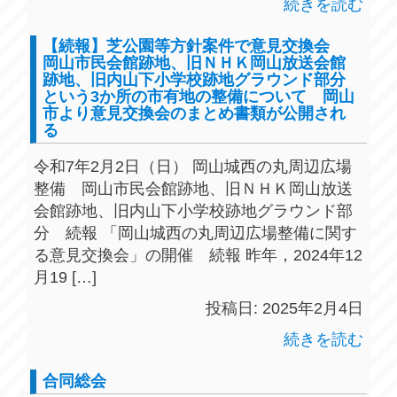
続きを読む
【続報】芝公園等方針案件で意見交換会
岡山市民会館跡地、旧ＮＨＫ岡山放送会館
跡地、旧内山下小学校跡地グラウンド部分
という3か所の市有地の整備について 岡山
市より意見交換会のまとめ書類が公開され
る
令和7年2月2日（日） 岡山城西の丸周辺広場
整備 岡山市民会館跡地、旧ＮＨＫ岡山放送
会館跡地、旧内山下小学校跡地グラウンド部
分 続報 「岡山城西の丸周辺広場整備に関す
る意見交換会」の開催 続報 昨年，2024年12
月19 […]
投稿日: 2025年2月4日
続きを読む
合同総会