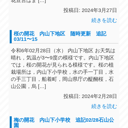
花宣言はま […]
投稿日: 2024年3月27日
続きを読む
桜の開花 内山下地区 随時更新 追記
03/11〜15
令和6年02月28日（水） 内山下地区 お天気は
晴れ，気温が3〜9度の模様です。内山下地区
では，桜の開花が見られる模様です。桜の植
栽場所は，内山下小学校，水の手一丁目，水
の手三丁目，船着町，岡山県庁の醍醐桜，石
山公園，烏 […]
投稿日: 2024年2月28日
続きを読む
梅の開花 内山下小学校 追記02/28石山公
園