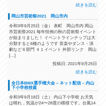
続きを読む
岡山市芸術祭2021 岡山市内
令和3年9月25日（金） 表町 岡山市内 岡山
市芸術祭2021 毎年恒例の秋の芸術祭イベント
が始まりました！ イベントラインナップは大
分類すると6種のようです 音楽やダンス・演
劇など６部門 ４１イベント 外部リンク 岡山
[…]
投稿日: 2021年9月25日
続きを読む
全日本BMX選手権大会 – ネット配信 – 内山
下小学校校庭
令和3年9月18日（土） 内山下小学校 お天気
は晴れ，気温が24〜28度の模様です。台風14