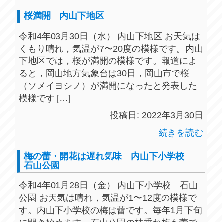
桜満開 内山下地区
令和4年03月30日（水） 内山下地区 お天気は
くもり晴れ，気温が7〜20度の模様です。内山
下地区では，桜が満開の模様です。報道によ
ると，岡山地方気象台は30日，岡山市で桜
（ソメイヨシノ）が満開になったと発表した
模様です […]
投稿日: 2022年3月30日
続きを読む
梅の蕾・開花は遅れ気味 内山下小学校
石山公園
令和4年01月28日（金） 内山下小学校 石山
公園 お天気は晴れ，気温が1〜12度の模様で
す。内山下小学校の梅は蕾です。毎年1月下旬