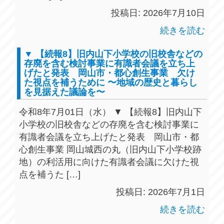
投稿日: 2026年7月10日
続きを読む
▼ 【続報8】旧内山下小学校の旧校舎などの
存廃を含む検討事業に有識者会議を立ち上
げたと発表 岡山市・都心創生事業 欠け
た視点を補うために 〜地域の歴史と暮らし
を見据えた議論を〜
令和8年7月01日（水） ▼ 【続報8】旧内山下
小学校の旧校舎などの存廃を含む検討事業に
有識者会議を立ち上げたと発表 岡山市・都
心創生事業 岡山城西の丸（旧内山下小学校跡
地）の利活用に向けた有識者会議に欠けた視
点を補うた […]
投稿日: 2026年7月1日
続きを読む