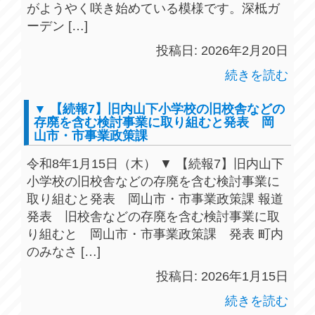
がようやく咲き始めている模様です。深柢ガ
ーデン […]
投稿日: 2026年2月20日
続きを読む
▼ 【続報7】旧内山下小学校の旧校舎などの
存廃を含む検討事業に取り組むと発表 岡
山市・市事業政策課
令和8年1月15日（木） ▼ 【続報7】旧内山下
小学校の旧校舎などの存廃を含む検討事業に
取り組むと発表 岡山市・市事業政策課 報道
発表 旧校舎などの存廃を含む検討事業に取
り組むと 岡山市・市事業政策課 発表 町内
のみなさ […]
投稿日: 2026年1月15日
続きを読む