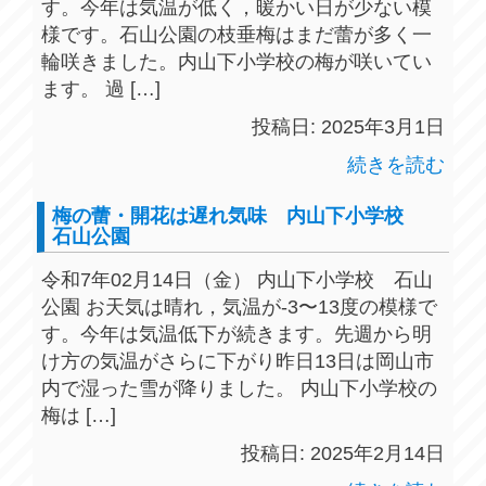
す。今年は気温が低く，暖かい日が少ない模
様です。石山公園の枝垂梅はまだ蕾が多く一
輪咲きました。内山下小学校の梅が咲いてい
ます。 過 […]
投稿日: 2025年3月1日
続きを読む
梅の蕾・開花は遅れ気味 内山下小学校
石山公園
令和7年02月14日（金） 内山下小学校 石山
公園 お天気は晴れ，気温が-3〜13度の模様で
す。今年は気温低下が続きます。先週から明
け方の気温がさらに下がり昨日13日は岡山市
内で湿った雪が降りました。 内山下小学校の
梅は […]
投稿日: 2025年2月14日