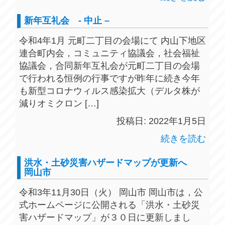
新年互礼会 - 中止 –
令和4年1月 元町二丁目の会場にて 内山下地区
連合町内会，コミュニティ協議会，社会福祉
協議会，合同新年互礼会が元町二丁目の会場
で行われる恒例の行事ですが昨年に続き今年
も新型コロナウィルス感染拡大（デルタ株が
減りオミクロン […]
投稿日: 2022年1月5日
続きを読む
洪水・土砂災害ハザードマップが更新へ
岡山市
令和3年11月30日（火） 岡山市 岡山市は，公
式ホームページに公開される「洪水・土砂災
害ハザードマップ」が３０日に更新しまし