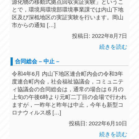
源化物の移動式拠点回収実証実験」というこ
とで，環境局環境部環境事業課では内山下地
区及び深柢地区の実証実験を行います。岡山
市からの通知 […]
投稿日: 2022年8月7日
続きを読む
合同総会 – 中止 –
令和4年6月 内山下地区連合町内会の令和3年
度連合町内会，社会福祉協議会，コミュニテ
ィ協議会の合同総会は，通常の場合は６月の
上旬の午後6時より元町二丁目の会場で行われ
ますが，一昨年と昨年は中止，今年も新型コ
ロナウィルス感 […]
投稿日: 2022年6月10日
続きを読む