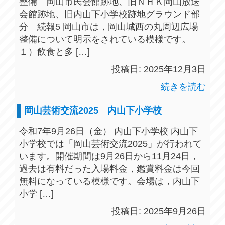
整備 岡山市民会館跡地、旧ＮＨＫ岡山放送
会館跡地、旧内山下小学校跡地グラウンド部
分 続報5 岡山市は，岡山城西の丸周辺広場
整備について明示をされている模様です。
１）飲食と多 […]
投稿日: 2025年12月3日
続きを読む
岡山芸術交流2025 内山下小学校
令和7年9月26日（金） 内山下小学校 内山下
小学校では「岡山芸術交流2025」が行われて
います。開催期間は9月26日から11月24日，
過去は有料だった入場料金，鑑賞料金は今回
無料になっている模様です。会場は，内山下
小学 […]
投稿日: 2025年9月26日