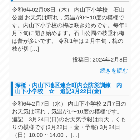
令和6年02月08日（木） 内山下小学校 石山
公園 お天気は晴れ，気温が0〜10度の模様で
す。内山下小学校の梅は咲き始めです。毎年1
月下旬に開き始めます。石山公園の枝垂れ梅
は蕾が多いです。 令和1年は２月中旬，梅の
枝が切 […]
投稿日: 2024年2月8日
続きを読む
深柢・内山下地区連合町内会防災訓練 内
山下小学校 ☆ 追記3月22日(金)
令和6年2月7日（水） 内山下小学校 2月7日の
お天気は晴れ，気温が1〜10度の模様です。
追記 3月24日(日)のお天気予報は雨天，くも
りの模様です(3月22日・金・予報) 3月24日
（日）10:00 ~ 14:00， […]