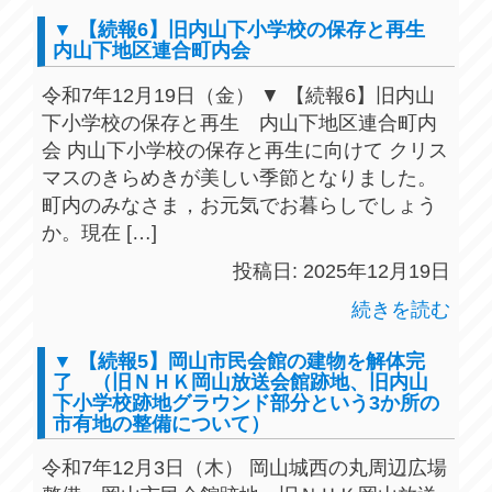
▼ 【続報6】旧内山下小学校の保存と再生
内山下地区連合町内会
令和7年12月19日（金） ▼ 【続報6】旧内山
下小学校の保存と再生 内山下地区連合町内
会 内山下小学校の保存と再生に向けて クリス
マスのきらめきが美しい季節となりました。
町内のみなさま，お元気でお暮らしでしょう
か。現在 […]
投稿日: 2025年12月19日
続きを読む
▼ 【続報5】岡山市民会館の建物を解体完
了 （旧ＮＨＫ岡山放送会館跡地、旧内山
下小学校跡地グラウンド部分という3か所の
市有地の整備について）
令和7年12月3日（木） 岡山城西の丸周辺広場