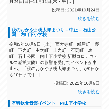
月24日(日)~11月11日(木・午 […]
投稿日: 2021年10月24日
続きを読む
秋のおかやま桃太郎まつり – 中止 – 石山公
園 内山下小学校
令和3年10月9日（土） 西大寺町 紙屋町 榮
町 下之町 中之町 上之町 石関町 表
町 石山公園 内山下小学校 新型コロナウィ
ルス感拡大防止の影響を受けてイベントが中
止へ。「秋のおかやま桃太郎まつり」が9日か
ら10日まで […]
投稿日: 2021年10月9日
続きを読む
有料飲食音楽イベント 内山下小学校