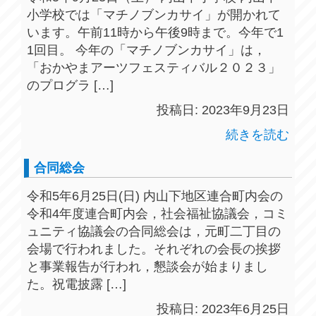
小学校では「マチノブンカサイ」が開かれて
います。午前11時から午後9時まで。今年で1
1回目。 今年の「マチノブンカサイ」は，
「おかやまアーツフェスティバル２０２３」
のプログラ […]
投稿日: 2023年9月23日
続きを読む
合同総会
令和5年6月25日(日) 内山下地区連合町内会の
令和4年度連合町内会，社会福祉協議会，コミ
ュニティ協議会の合同総会は，元町二丁目の
会場で行われました。それぞれの会長の挨拶
と事業報告が行われ，懇談会が始まりまし
た。祝電披露 […]
投稿日: 2023年6月25日