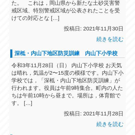
た。 これは，岡山県から新たな土砂災害警
戒区域、特別警戒区域が公表されたことを受
けての対応とな […]
投稿日: 2021年11月30日
続きを読む
深柢・内山下地区防災訓練 内山下小学校
令和3年11月28日（日） 内山下小学校 お天気
は晴れ，気温が2〜15度の模様です。内山下小
学校では，「深柢・内山下地区防災訓練」が
行われます。役員は午前9時集合。町内の人た
ちは午前10時から昼まで。場所は，体育館で
す。 […]
投稿日: 2021年11月28日
続きを読む