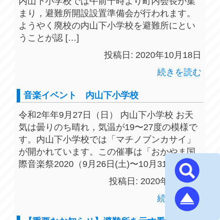
内山下小学校では午前十時より町内会長が集
まり，避難所開設設置準備会が行われます。
ようやく廃校の内山下小学校を避難所にとい
うことが認 […]
投稿日: 2020年10月18日
続きを読む
音楽イベント 内山下小学校
令和2年年9月27日（日） 内山下小学校 お天
気は曇りのち晴れ，気温が19〜27度の模様で
す。内山下小学校では「マチノブンカサイ」
が開かれています。この催事は「おかやま国
際音楽祭2020（9月26日(土)〜10月31日( […]
投稿日: 2020年9月27日
続きを読む