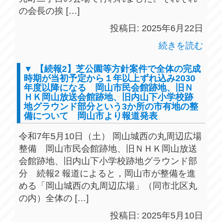
の会長の挨 […]
投稿日: 2025年6月22日
続きを読む
▼ 【続報2】芝公園等方針案件で全体の完成
時期が当初予定から１年以上ずれ込み2030
年度以降になる 岡山市民会館跡地、旧Ｎ
ＨＫ岡山放送会館跡地、旧内山下小学校跡
地グラウンド部分という3か所の市有地の整
備について 岡山市より報道発表
令和7年5月10日（土） 岡山城西の丸周辺広場
整備 岡山市民会館跡地、旧ＮＨＫ岡山放送
会館跡地、旧内山下小学校跡地グラウンド部
分 続報2 報道によると，岡山市が整備を進
める「岡山城西の丸周辺広場」（同市北区丸
の内）全体の […]
投稿日: 2025年5月10日