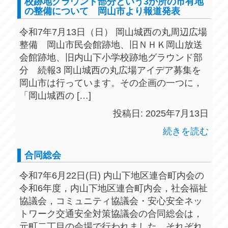
校跡地グラウンド部分という3か所の市有地
の整備について 岡山市より報道発表
令和7年7月13日（日） 岡山城西の丸周辺広場
整備 岡山市民会館跡地、旧ＮＨＫ岡山放送
会館跡地、旧内山下小学校跡地グラウンド部
分 続報3 岡山城西の丸広場アイデア募集を
岡山市は行っています。その企画の一つに，
「岡山城西の […]
投稿日: 2025年7月13日
続きを読む
合同総会
令和7年6月22日(日) 内山下地区連合町内会の
令和6年度，内山下地区連合町内会，社会福祉
協議会，コミュニティ協議会・安心安全ネッ
トワーク交通安全対策協議会の合同総会は，
元町二丁目の会場で行われました。それぞれ