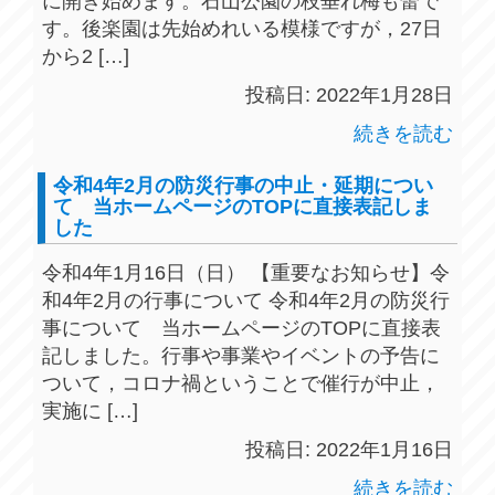
に開き始めます。石山公園の枝垂れ梅も蕾で
す。後楽園は先始めれいる模様ですが，27日
から2 […]
投稿日: 2022年1月28日
続きを読む
令和4年2月の防災行事の中止・延期につい
て 当ホームページのTOPに直接表記しま
した
令和4年1月16日（日） 【重要なお知らせ】令
和4年2月の行事について 令和4年2月の防災行
事について 当ホームページのTOPに直接表
記しました。行事や事業やイベントの予告に
ついて，コロナ禍ということで催行が中止，
実施に […]
投稿日: 2022年1月16日
続きを読む