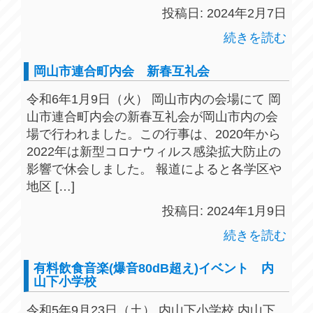
投稿日: 2024年2月7日
続きを読む
岡山市連合町内会 新春互礼会
令和6年1月9日（火） 岡山市内の会場にて 岡
山市連合町内会の新春互礼会が岡山市内の会
場で行われました。この行事は、2020年から
2022年は新型コロナウィルス感染拡大防止の
影響で休会しました。 報道によると各学区や
地区 […]
投稿日: 2024年1月9日
続きを読む
有料飲食音楽(爆音80dB超え)イベント 内
山下小学校
令和5年9月23日（土） 内山下小学校 内山下