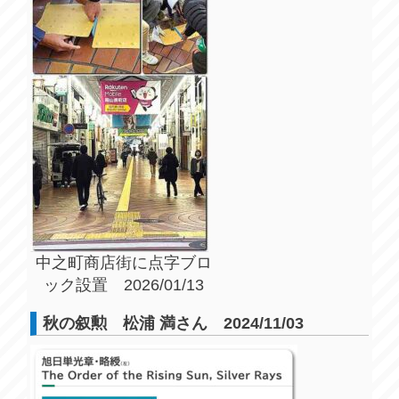
中之町商店街に点字ブロ
ック設置 2026/01/13
秋の叙勲 松浦 満さん 2024/11/03