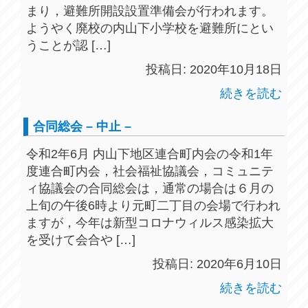
まり，避難所開設設置準備会が行われます。
ようやく廃校の内山下小学校を避難所にとい
うことが認 […]
投稿日: 2020年10月18日
続きを読む
合同総会 – 中止 –
令和2年6月 内山下地区連合町内会の令和1年
度連合町内会，社会福祉協議会，コミュニテ
ィ協議会の合同総会は，通常の場合は６月の
上旬の午後6時より元町二丁目の会場で行われ
ますが，今年は新型コロナウィルス感染拡大
を受けて会合や […]
投稿日: 2020年6月10日
続きを読む