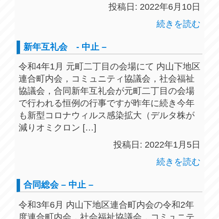
投稿日: 2022年6月10日
続きを読む
新年互礼会 - 中止 –
令和4年1月 元町二丁目の会場にて 内山下地区
連合町内会，コミュニティ協議会，社会福祉
協議会，合同新年互礼会が元町二丁目の会場
で行われる恒例の行事ですが昨年に続き今年
も新型コロナウィルス感染拡大（デルタ株が
減りオミクロン […]
投稿日: 2022年1月5日
続きを読む
合同総会 – 中止 –
令和3年6月 内山下地区連合町内会の令和2年
度連合町内会，社会福祉協議会，コミュニテ