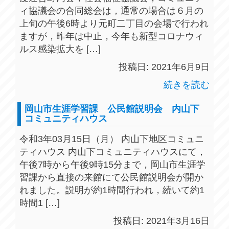
ィ協議会の合同総会は，通常の場合は６月の
上旬の午後6時より元町二丁目の会場で行われ
ますが，昨年は中止，今年も新型コロナウィ
ルス感染拡大を […]
投稿日: 2021年6月9日
続きを読む
岡山市生涯学習課 公民館説明会 内山下
コミュニティハウス
令和3年03月15日（月） 内山下地区コミュニ
ティハウス 内山下コミュニティハウスにて，
午後7時から午後9時15分まで，岡山市生涯学
習課から直接の来館にて公民館説明会が開か
れました。説明が約1時間行われ，続いて約1
時間1 […]
投稿日: 2021年3月16日