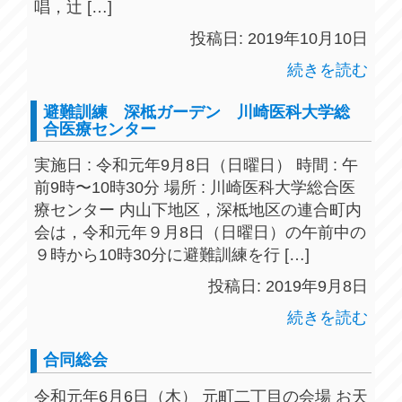
唱，辻 […]
投稿日: 2019年10月10日
続きを読む
避難訓練 深柢ガーデン 川崎医科大学総
合医療センター
実施日 : 令和元年9月8日（日曜日） 時間 : 午
前9時〜10時30分 場所 : 川崎医科大学総合医
療センター 内山下地区，深柢地区の連合町内
会は，令和元年９月8日（日曜日）の午前中の
９時から10時30分に避難訓練を行 […]
投稿日: 2019年9月8日
続きを読む
合同総会
令和元年6月6日（木） 元町二丁目の会場 お天