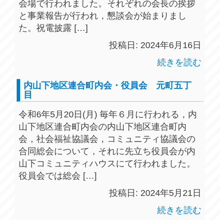
会場で行われました。それぞれの会長の挨拶
と事業報告が行われ，懇談会が始まりまし
た。祝電披露 […]
投稿日: 2024年6月16日
続きを読む
内山下地区連合町内会・役員会 元町五丁
目
令和6年5月20日(月) 毎年６月に行われる，内
山下地区連合町内会の内山下地区連合町内
会，社会福祉協議会，コミュニティ協議会の
合同総会について，それに先立ち役員会が内
山下コミュニティハウスにて行われました。
役員会では総会 […]
投稿日: 2024年5月21日
続きを読む