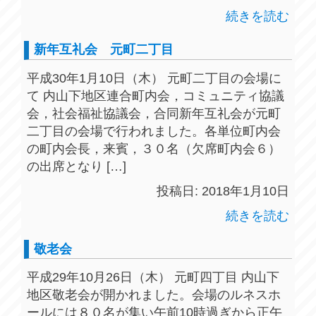
続きを読む
新年互礼会 元町二丁目
平成30年1月10日（木） 元町二丁目の会場に
て 内山下地区連合町内会，コミュニティ協議
会，社会福祉協議会，合同新年互礼会が元町
二丁目の会場で行われました。各単位町内会
の町内会長，来賓，３０名（欠席町内会６）
の出席となり […]
投稿日: 2018年1月10日
続きを読む
敬老会
平成29年10月26日（木） 元町四丁目 内山下
地区敬老会が開かれました。会場のルネスホ
ールには８０名が集い午前10時過ぎから正午