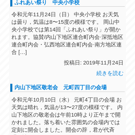
ふれあい祭り 中央小学校
令和元年11月24日（日） 中央小学校 お天気
は曇り，気温は8〜15度の模様です。 岡山中
央小学校では第14回「ふれあい祭り」が開か
れます。協賛/内山下地区連合町内会·深抵地区
連合町内会・弘西地区連合町内会·南方地区連
合 […]
投稿日: 2019年11月24日
続きを読む
内山下地区敬老会 元町四丁目の会場
令和元年10月10日（水） 元町4丁目の会場 お
天気は晴れ，気温が13〜27度の模様です。 内
山下地区の敬老会は午前10時より正午まで開
かれました。落ち着いた雰囲気の会場内では
定刻に開会しました。開会の辞，君が代斉