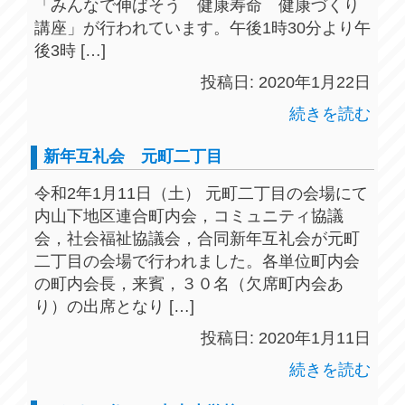
「みんなで伸ばそう 健康寿命 健康づくり
講座」が行われています。午後1時30分より午
後3時 […]
投稿日: 2020年1月22日
続きを読む
新年互礼会 元町二丁目
令和2年1月11日（土） 元町二丁目の会場にて
内山下地区連合町内会，コミュニティ協議
会，社会福祉協議会，合同新年互礼会が元町
二丁目の会場で行われました。各単位町内会
の町内会長，来賓，３０名（欠席町内会あ
り）の出席となり […]
投稿日: 2020年1月11日
続きを読む