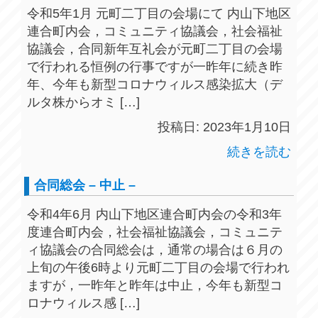
令和5年1月 元町二丁目の会場にて 内山下地区
連合町内会，コミュニティ協議会，社会福祉
協議会，合同新年互礼会が元町二丁目の会場
で行われる恒例の行事ですが一昨年に続き昨
年、今年も新型コロナウィルス感染拡大（デ
ルタ株からオミ […]
投稿日: 2023年1月10日
続きを読む
合同総会 – 中止 –
令和4年6月 内山下地区連合町内会の令和3年
度連合町内会，社会福祉協議会，コミュニテ
ィ協議会の合同総会は，通常の場合は６月の
上旬の午後6時より元町二丁目の会場で行われ
ますが，一昨年と昨年は中止，今年も新型コ
ロナウィルス感 […]