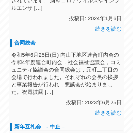
されています。 新型コロナウィルスやインフ
ルエンザ […]
投稿日: 2024年1月6日
続きを読む
合同総会
令和5年6月25日(日) 内山下地区連合町内会の
令和4年度連合町内会，社会福祉協議会，コミ
ュニティ協議会の合同総会は，元町二丁目の
会場で行われました。それぞれの会長の挨拶
と事業報告が行われ，懇談会が始まりまし
た。祝電披露 […]
投稿日: 2023年6月25日
続きを読む
新年互礼会 - 中止 –