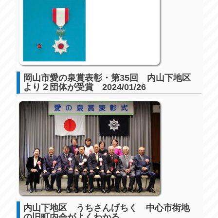
岡山市愛の泉賞表彰・第35回 内山下地区
より２団体が受賞 2024/01/26
内山下地区 うちさんげちく 中心市街地
の旧町内会がよくわかる