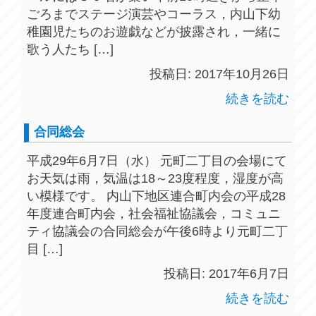
ごろまでステージ演芸やコーラス，内山下幼
稚園児たちのお遊戯などが披露され，一緒に
歌う人たち […]
投稿日: 2017年10月26日
続きを読む
合同総会
平成29年6月7日（水） 元町二丁目の会場にて
お天気は雨，気温は18～23度程度，湿度が高
い模様です。 内山下地区連合町内会の平成28
年度連合町内会，社会福祉協議会，コミュニ
ティ協議会の合同総会が午後6時より元町二丁
目 […]
投稿日: 2017年6月7日
続きを読む