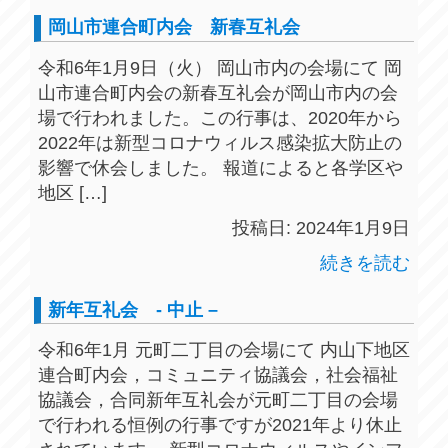
岡山市連合町内会 新春互礼会
令和6年1月9日（火） 岡山市内の会場にて 岡
山市連合町内会の新春互礼会が岡山市内の会
場で行われました。この行事は、2020年から
2022年は新型コロナウィルス感染拡大防止の
影響で休会しました。 報道によると各学区や
地区 […]
投稿日: 2024年1月9日
続きを読む
新年互礼会 - 中止 –
令和6年1月 元町二丁目の会場にて 内山下地区
連合町内会，コミュニティ協議会，社会福祉
協議会，合同新年互礼会が元町二丁目の会場
で行われる恒例の行事ですが2021年より休止