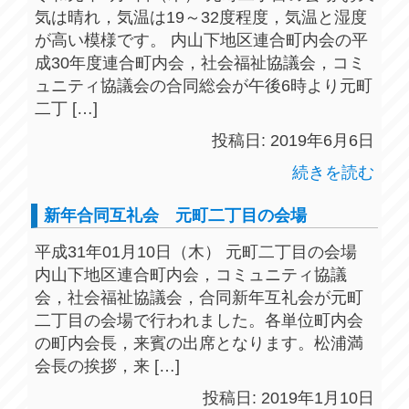
気は晴れ，気温は19～32度程度，気温と湿度
が高い模様です。 内山下地区連合町内会の平
成30年度連合町内会，社会福祉協議会，コミ
ュニティ協議会の合同総会が午後6時より元町
二丁 […]
投稿日: 2019年6月6日
続きを読む
新年合同互礼会 元町二丁目の会場
平成31年01月10日（木） 元町二丁目の会場
内山下地区連合町内会，コミュニティ協議
会，社会福祉協議会，合同新年互礼会が元町
二丁目の会場で行われました。各単位町内会
の町内会長，来賓の出席となります。松浦満
会長の挨拶，来 […]
投稿日: 2019年1月10日