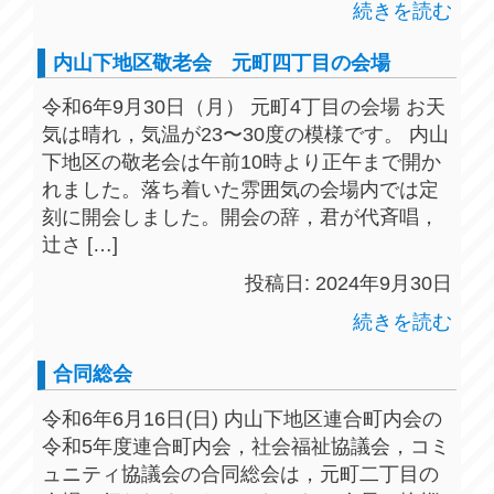
続きを読む
内山下地区敬老会 元町四丁目の会場
令和6年9月30日（月） 元町4丁目の会場 お天
気は晴れ，気温が23〜30度の模様です。 内山
下地区の敬老会は午前10時より正午まで開か
れました。落ち着いた雰囲気の会場内では定
刻に開会しました。開会の辞，君が代斉唱，
辻さ […]
投稿日: 2024年9月30日
続きを読む
合同総会
令和6年6月16日(日) 内山下地区連合町内会の
令和5年度連合町内会，社会福祉協議会，コミ
ュニティ協議会の合同総会は，元町二丁目の