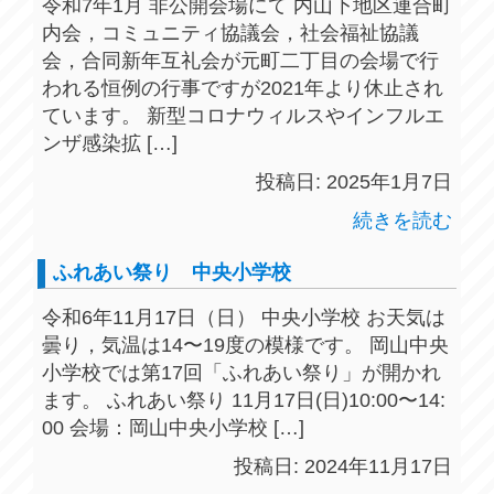
令和7年1月 非公開会場にて 内山下地区連合町
内会，コミュニティ協議会，社会福祉協議
会，合同新年互礼会が元町二丁目の会場で行
われる恒例の行事ですが2021年より休止され
ています。 新型コロナウィルスやインフルエ
ンザ感染拡 […]
投稿日: 2025年1月7日
続きを読む
ふれあい祭り 中央小学校
令和6年11月17日（日） 中央小学校 お天気は
曇り，気温は14〜19度の模様です。 岡山中央
小学校では第17回「ふれあい祭り」が開かれ
ます。 ふれあい祭り 11月17日(日)10:00〜14:
00 会場：岡山中央小学校 […]
投稿日: 2024年11月17日