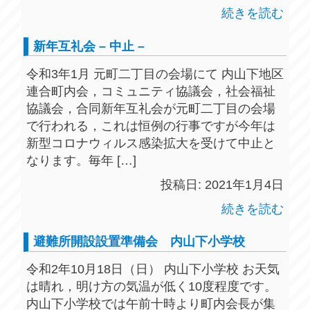
続きを読む
新年互礼会 – 中止 –
令和3年1月 元町二丁目の会場にて 内山下地区
連合町内会，コミュニティ協議会，社会福祉
協議会，合同新年互礼会が元町二丁目の会場
で行われる，これは恒例の行事ですが今年は
新型コロナウィルス感染拡大を受けて中止と
なります。毎年 […]
投稿日: 2021年1月4日
続きを読む
避難所開設設置準備会 内山下小学校
令和2年10月18日（日） 内山下小学校 お天気
は晴れ，明け方の気温が低く10度程度です。
内山下小学校では午前十時より町内会長が集