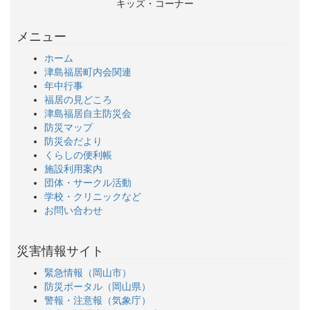
キッズ・コーナー
メニュー
ホーム
津島福居町内会関連
年中行事
福居の見どころ
津島福居自主防災会
防災マップ
防災会だより
くらしの便利帳
施設利用案内
団体・サークル活動
学校・クリニックなど
お問い合わせ
災害情報サイト
緊急情報（岡山市）
防災ポータル（岡山県）
警報・注意報（気象庁）