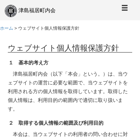
本
文
津島福居町内会
へ
ホーム
>
ウェブサイト個人情報保護方針
ウェブサイト個人情報保護方針
１ 基本的考え方
津島福居町内会（以下「本会」という。）は、当ウ
ェブサイトの運営に必要な範囲で、当ウェブサイトを
利用される方の個人情報を取得しています。取得した
個人情報は、利用目的の範囲内で適切に取り扱いま
す。
２ 取得する個人情報の範囲及び利用目的
本会は、当ウェブサイトの利用者の問い合わせに対