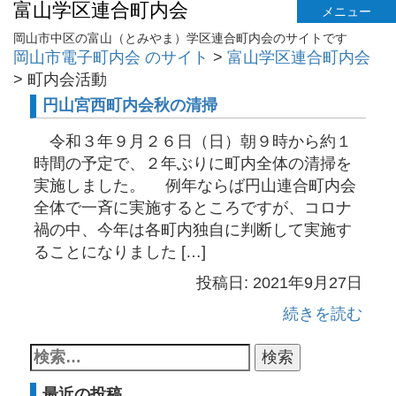
富山学区連合町内会
メニュー
岡山市中区の富山（とみやま）学区連合町内会のサイトです
岡山市電子町内会 のサイト
>
富山学区連合町内会
>
町内会活動
円山宮西町内会秋の清掃
令和３年９月２６日（日）朝９時から約１
時間の予定で、２年ぶりに町内全体の清掃を
実施しました。 例年ならば円山連合町内会
全体で一斉に実施するところですが、コロナ
禍の中、今年は各町内独自に判断して実施す
ることになりました […]
投稿日: 2021年9月27日
続きを読む
最近の投稿