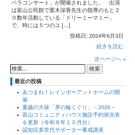
ペラコンサート」が開催されました。 出演
は富山公民館で栗木深香先生の指導のもと２
０数年活動している「ドリーミーマミー」
で、時には５つのユ […]
投稿日: 2024年6月3日
続きを読む
次ページへ »
最近の投稿
あつまれ！レインボーアットホームの開
催
夏越の大祓「茅の輪くぐり」－2026－
富山コミュニティハウス施設予約状況表
を更新（令和８年１０月分）
認知症多世代サポーター養成講座