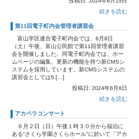
投稿日: 2024年6月15日
続きを読む
第11回電子町内会管理者講習会
富山学区連合電子町内会では、6月8日
（土）午後、富山公民館で第11回管理者講習
会を開催しました。同電子町内会では、ホー
ムページの編集、更新の機能を持つ新CMSシ
ステムを採用しています。新CMSシステムの
講習会としては5 […]
投稿日: 2024年6月8日
続きを読む
アカペラコンサート
６月２日（日）午後１時３０分から福泊に
ある“さくら学園さくらホール”に於いて「アカ