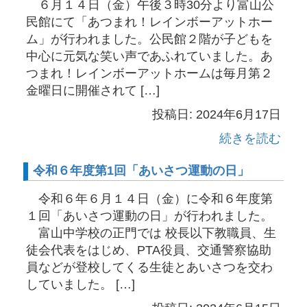
６月１４日（金）午後３時30分より富山公
民館にて「あつまれ！レインボーアットホー
ム」が行われました。公民館２階が子どもを
中心に元気な笑い声であふれていました。あ
つまれ！レインボーアットホームは毎月第２
金曜日に開催されて […]
投稿日: 2024年6月17日
続きを読む
令和６年度第1回「あいさつ運動の日」
令和６年６月１４日（金）に令和６年度第
１回「あいさつ運動の日」が行われました。
富山中学校の正門では 校長以下教職員、生
徒会代表をはじめ、PTA役員、交通警察協助
員などが登校してくる生徒とあいさつを交わ
していました。 […]