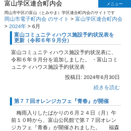
富山学区連合町内会
メニュー
岡山市中区の富山（とみやま）学区連合町内会のサイトです
岡山市電子町内会 のサイト
>
富山学区連合町内会
>
2024年
>
6月
富山コミュニティハウス施設予約状況表を
更新（令和６年９月分）
富山コミュニティハウス施設予約状況表に、
令和６年９月分を追加しました。 ・富山コミ
ュニティハウス施設予約状況表
投稿日: 2024年6月30日
続きを読む
第７７回オレンジカフェ『青春』が開催
梅雨入りしたばかりの６月２４日（月）午
前１０時から、富山公民館で第７７回オレン
ジカフェ『青春』が開催されました。 福森