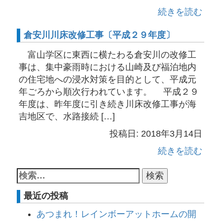
続きを読む
倉安川川床改修工事〔平成２９年度〕
富山学区に東西に横たわる倉安川の改修工
事は、集中豪雨時における山崎及び福泊地内
の住宅地への浸水対策を目的として、平成元
年ごろから順次行われています。 平成２９
年度は、昨年度に引き続き川床改修工事が海
吉地区で、水路接続 […]
投稿日: 2018年3月14日
続きを読む
最近の投稿
あつまれ！レインボーアットホームの開