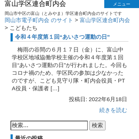
富山学区連合町内会
メニュー
岡山市中区の富山（とみやま）学区連合町内会のサイトです
岡山市電子町内会 のサイト
>
富山学区連合町内会
>
こどもたち
令和４年度第１回“あいさつ運動の日”
梅雨の谷間の６月１７日（金）に、富山中
学校区地域協働学校主催の令和４年度第１回
目“あいさつ運動の日”が行われました。今回も
コロナ禍のため、学区民の参加は少なかった
のですが、こども見守り隊・町内会役員・PT
A役員・保護者 […]
投稿日: 2022年6月18日
続きを読む
最近の投稿