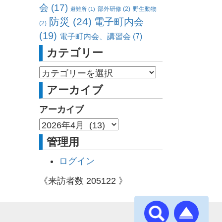
会
(17)
部外研修
(2)
野生動物
避難所
(1)
防災
(24)
電子町内会
(2)
(19)
電子町内会、講習会
(7)
カテゴリー
アーカイブ
アーカイブ
管理用
ログイン
《来訪者数
205122
》