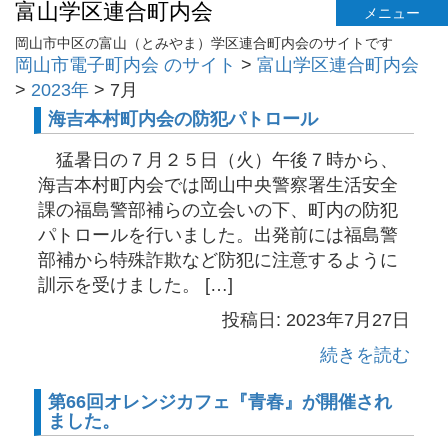
富山学区連合町内会
メニュー
岡山市中区の富山（とみやま）学区連合町内会のサイトです
岡山市電子町内会 のサイト
>
富山学区連合町内会
>
2023年
>
7月
海吉本村町内会の防犯パトロール
猛暑日の７月２５日（火）午後７時から、
海吉本村町内会では岡山中央警察署生活安全
課の福島警部補らの立会いの下、町内の防犯
パトロールを行いました。出発前には福島警
部補から特殊詐欺など防犯に注意するように
訓示を受けました。 […]
投稿日: 2023年7月27日
続きを読む
第66回オレンジカフェ『青春』が開催され
ました。