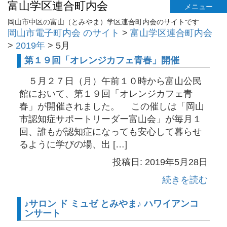
富山学区連合町内会
メニュー
岡山市中区の富山（とみやま）学区連合町内会のサイトです
岡山市電子町内会 のサイト
>
富山学区連合町内会
>
2019年
>
5月
第１９回「オレンジカフェ青春」開催
５月２７日（月）午前１０時から富山公民
館において、第１９回「オレンジカフェ青
春」が開催されました。 この催しは「岡山
市認知症サポートリーダー富山会」が毎月１
回、誰もが認知症になっても安心して暮らせ
るように学びの場、出 […]
投稿日: 2019年5月28日
続きを読む
♪サロン ド ミュゼ とみやま♪ ハワイアンコ
ンサート