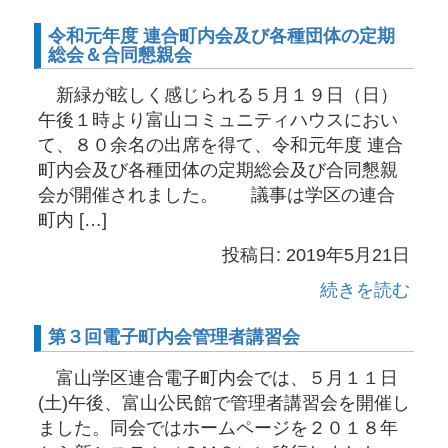
令和元年度 連合町内会及び各種団体の定期
総会＆合同懇親会
新緑が眩しく感じられる５月１９日（日）
午後１時より富山コミュニティハウスにおい
て、８０余名の出席を得て、令和元年度 連合
町内会及び各種団体の定期総会及び合同懇親
会が開催されました。 議事は学区の連合
町内 […]
投稿日: 2019年5月21日
続きを読む
第３回電子町内会管理者講習会
富山学区連合電子町内会では、５月１１日
(土)午後、富山公民館で管理者講習会を開催し
ました。同会ではホームページを２０１８年