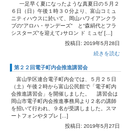
一足早く夏になったような真夏日の５月２
６日（日）午後１時３０分より、富山コミュ
ニティハウスに於いて、岡山ハワイアンクラ
ブの“アロハ・サンデーズ” と“森絹代とフラ
シスターズ”を迎えて♪サロン ド ミュゼ […]
投稿日: 2019年5月28日
続きを読む
第２２回電子町内会推進講習会
富山学区連合電子町内会では、５月２５日
（土）午後２時から富山公民館で「電子町内
会推進講習会」を開催しました。 講習会は
岡山市電子町内会推進事務局より２名の講師
を招いて行われ、９名が受講しました。スマ
ートフォンやタブレ […]
投稿日: 2019年5月27日