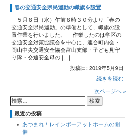
春の交通安全県民運動の幟旗を設置
５月８日（水）午前８時３０分より「春の
交通安全県民運動」の準備として、幟旗の設
置作業を行いました。 作業したのは学区の
交通安全対策協議会を中心に、連合町内会・
岡山中央交通安全協会富山支部・子ども見守
り隊・交通安全母の […]
投稿日: 2019年5月9日
続きを読む
次ページへ »
最近の投稿
あつまれ！レインボーアットホームの開
催