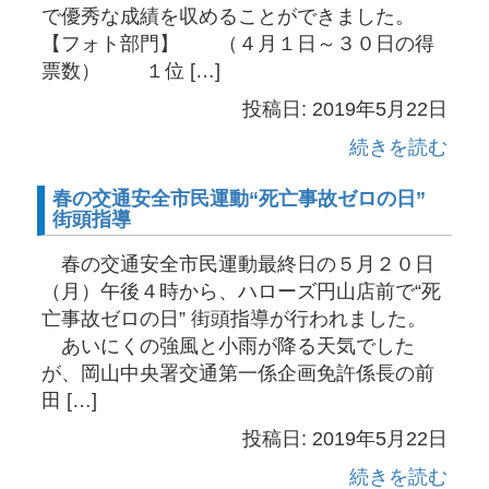
で優秀な成績を収めることができました。
【フォト部門】 （４月１日～３０日の得
票数） １位 […]
投稿日: 2019年5月22日
続きを読む
春の交通安全市民運動“死亡事故ゼロの日”
街頭指導
春の交通安全市民運動最終日の５月２０日
（月）午後４時から、ハローズ円山店前で“死
亡事故ゼロの日” 街頭指導が行われました。
あいにくの強風と小雨が降る天気でした
が、岡山中央署交通第一係企画免許係長の前
田 […]
投稿日: 2019年5月22日
続きを読む