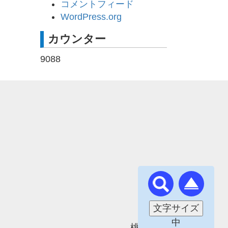
コメントフィード
WordPress.org
カウンター
9088
文字サイズ
中
桃園町内会