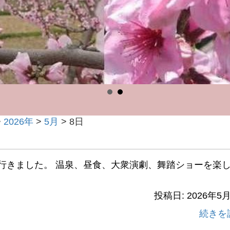
>
2026年
>
5月
>
8日
へ行きました。 温泉、昼食、大衆演劇、舞踏ショーを楽
投稿日: 2026年5
続きを