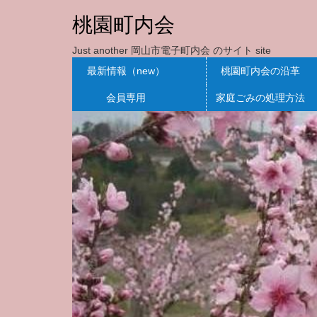
桃園町内会
Just another 岡山市電子町内会 のサイト site
最新情報（new）
桃園町内会の沿革
会員専用
家庭ごみの処理方法