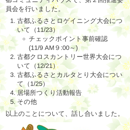
員会を行いました。
古都ふるさとロゲイニング大会につ
いて（11/23）
チェックポイント事前確認
(11/9 AM９:00～)
古都クロスカントリー世界大会につ
いて（12/21）
古都ふるさとカルタとり大会につい
て（1/25）
居場所つくり活動報告
その他
以上のことについて、話し合いました。