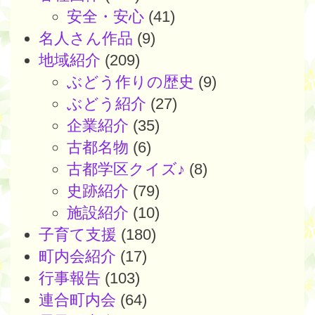
安全・安心
(41)
名人さん作品
(9)
地域紹介
(209)
ぶどう作りの歴史
(9)
ぶどう紹介
(27)
企業紹介
(35)
古都名物
(6)
古都学区クイズ♪
(8)
史跡紹介
(79)
施設紹介
(10)
子育て支援
(180)
町内会紹介
(17)
行事報告
(103)
連合町内会
(64)