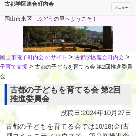
古都学区連合町内会
メニュー
岡山市東区 ぶどうの里へようこそ！
>
>
岡山市電子町内会 のサイト
古都学区連合町内会
>
子育て支援
古都の子どもを育てる会 第2回推進委員
会
古都の子どもを育てる会 第2回
推進委員会
投稿日:2024年10月27日
古都の子どもを育てる会では10/18(金)古
都コミュニティハウスで、第２回推進委