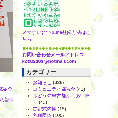
スマホ1台でのLine登録方法はこ
ちら！
お問い合わせメールアドレス
kozu2003@hotmail.com
カテゴリー
お知らせ
(328)
域紹介
コミュニティ協議会
(41)
ぶどうの里古都ふれあい祭
の記事
り
(43)
古都式体操
(15)
各種団体
(100)