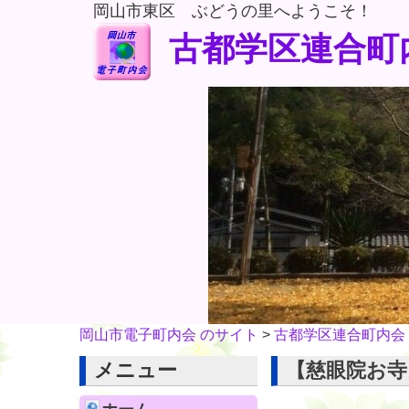
岡山市東区 ぶどうの里へようこそ！
古都学区連合町
岡山市電子町内会 のサイト
>
古都学区連合町内会
メニュー
【慈眼院お寺