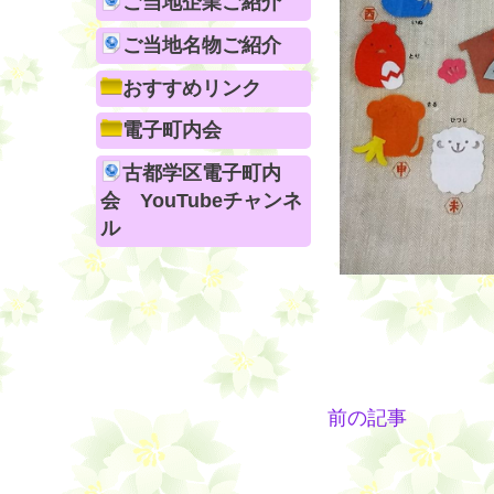
ご当地企業ご紹介
ご当地名物ご紹介
おすすめリンク
電子町内会
古都学区電子町内
会 YouTubeチャンネ
ル
前の記事