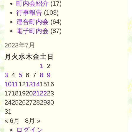
町内会紹介
(17)
行事報告
(103)
連合町内会
(64)
電子町内会
(87)
2023年7月
月
火
水
木
金
土
日
1
2
3
4
5
6
7
8
9
10
11
12
13
14
15
16
17
18
19
20
21
22
23
24
25
26
27
28
29
30
31
« 6月
8月 »
ログイン