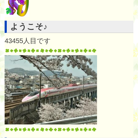
ようこそ♪
43455
人目です