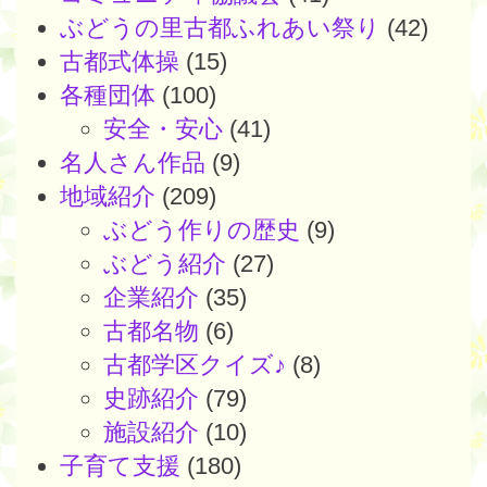
ぶどうの里古都ふれあい祭り
(42)
古都式体操
(15)
各種団体
(100)
安全・安心
(41)
名人さん作品
(9)
地域紹介
(209)
ぶどう作りの歴史
(9)
ぶどう紹介
(27)
企業紹介
(35)
古都名物
(6)
古都学区クイズ♪
(8)
史跡紹介
(79)
施設紹介
(10)
子育て支援
(180)