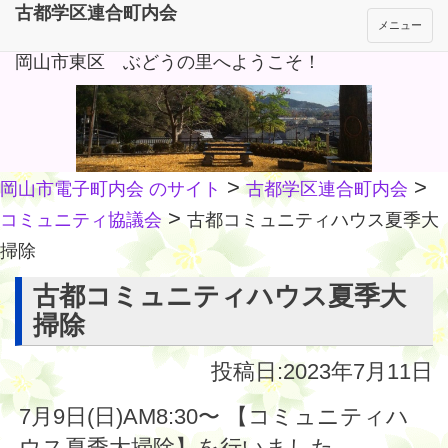
古都学区連合町内会
メニュー
岡山市東区 ぶどうの里へようこそ！
>
>
岡山市電子町内会 のサイト
古都学区連合町内会
>
コミュニティ協議会
古都コミュニティハウス夏季大
掃除
古都コミュニティハウス夏季大
掃除
投稿日:2023年7月11日
7月9日(日)AM8:30〜 【コミュニティハ
ウス夏季大掃除】を行いました。