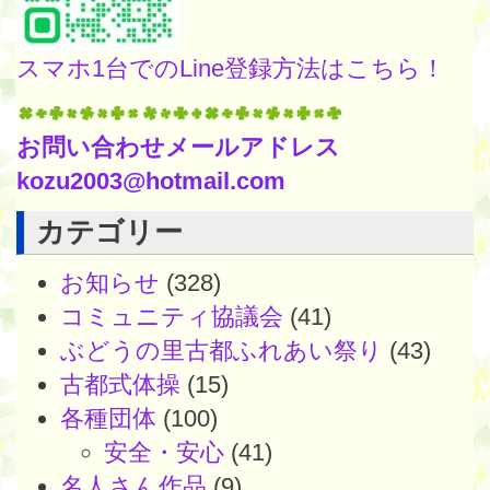
スマホ1台でのLine登録方法はこちら！
お問い合わせメールアドレス
kozu2003@hotmail.com
カテゴリー
お知らせ
(328)
コミュニティ協議会
(41)
ぶどうの里古都ふれあい祭り
(43)
古都式体操
(15)
各種団体
(100)
安全・安心
(41)
名人さん作品
(9)