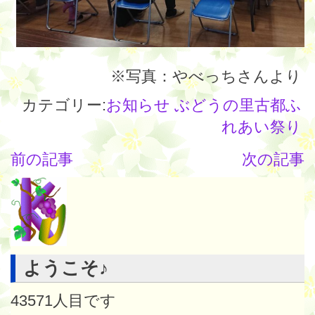
※写真：やべっちさんより
カテゴリー:
お知らせ
ぶどうの里古都ふ
れあい祭り
前の記事
次の記事
ようこそ♪
43571
人目です