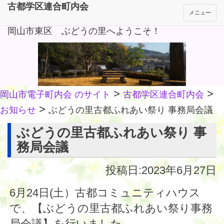
古都学区連合町内会
メニュー
岡山市東区 ぶどうの里へようこそ！
>
>
岡山市電子町内会 のサイト
古都学区連合町内会
>
お知らせ
ぶどうの里古都ふれあい祭り 事務局会議
ぶどうの里古都ふれあい祭り 事
務局会議
投稿日:2023年6月27日
6月24日(土）古都コミュニティハウス
で、【ぶどうの里古都ふれあい祭り事務
局会議】を行いました。