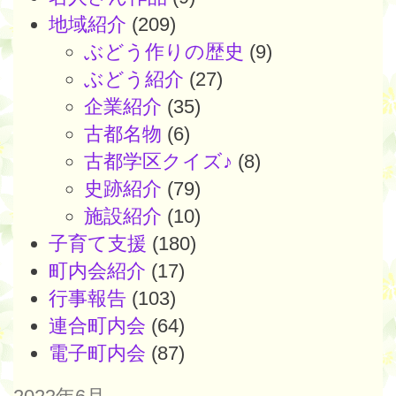
地域紹介
(209)
ぶどう作りの歴史
(9)
ぶどう紹介
(27)
企業紹介
(35)
古都名物
(6)
古都学区クイズ♪
(8)
史跡紹介
(79)
施設紹介
(10)
子育て支援
(180)
町内会紹介
(17)
行事報告
(103)
連合町内会
(64)
電子町内会
(87)