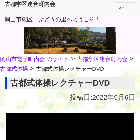
古都学区連合町内会
メニュー
岡山市東区 ぶどうの里へようこそ！
>
>
岡山市電子町内会 のサイト
古都学区連合町内会
>
古都式体操
古都式体操レクチャーDVD
古都式体操レクチャーDVD
投稿日:2022年9月6日