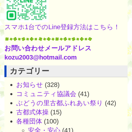
スマホ1台でのLine登録方法はこちら！
お問い合わせメールアドレス
kozu2003@hotmail.com
カテゴリー
お知らせ
(328)
コミュニティ協議会
(41)
ぶどうの里古都ふれあい祭り
(42)
古都式体操
(15)
各種団体
(100)
安全・安心
(41)