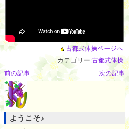
古都式体操ページへ
カテゴリー:
古都式体操
前の記事
次の記事
ようこそ♪