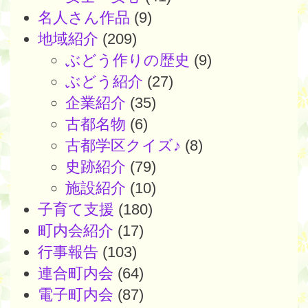
名人さん作品
(9)
地域紹介
(209)
ぶどう作りの歴史
(9)
ぶどう紹介
(27)
企業紹介
(35)
古都名物
(6)
古都学区クイズ♪
(8)
史跡紹介
(79)
施設紹介
(10)
子育て支援
(180)
町内会紹介
(17)
行事報告
(103)
連合町内会
(64)
電子町内会
(87)