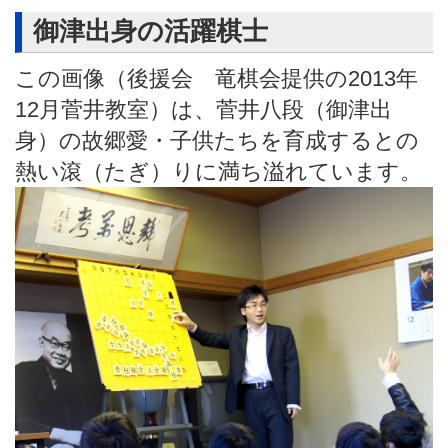
御津出身の活躍棋士
この画像（後援会 竜棋会提供の2013年
12月菅井教室）は、菅井八段（御津出
身）の故郷愛・子供たちを育成するとの
熱い滾（たぎ）りに満ち溢れています。