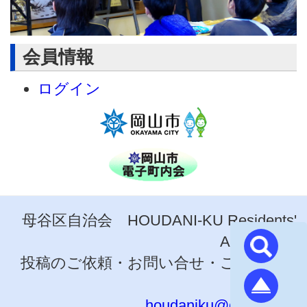
会員情報
ログイン
母谷区自治会 HOUDANI-KU Residents'
Association
投稿のご依頼・お問い合せ・ご意見は事
務局まで
houdaniku@gmail.com