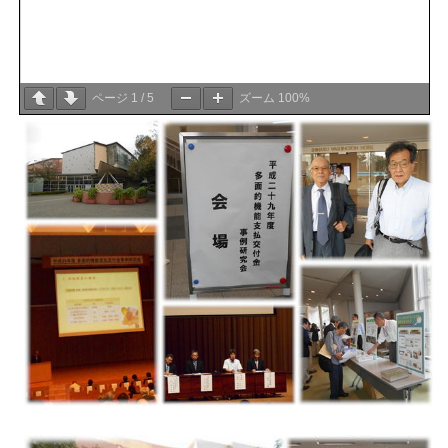
ページ
1
/
5
ズーム
100%