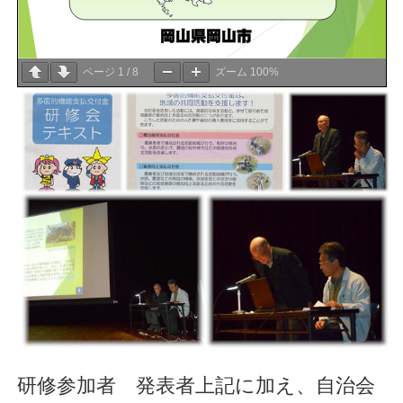
ページ
1
/
8
ズーム
100%
研修参加者 発表者上記に加え、自治会