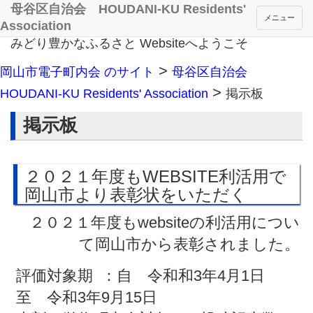
母谷区自治会 HOUDANI-KU Residents'
メニュー
Association
みどり豊かなふるさと Websiteへようこそ
>
岡山市電子町内会 のサイト
母谷区自治会
>
HOUDANI-KU Residents' Association
掲示板
掲示板
２０２１年度もWEBSITE利活用で
岡山市より表彰状をいただく
２０２１年度もwebsiteの利活用につい
て岡山市から表彰されました。
評価対象期 ：自 令和和3年4月1日
至 令和3年9月15日