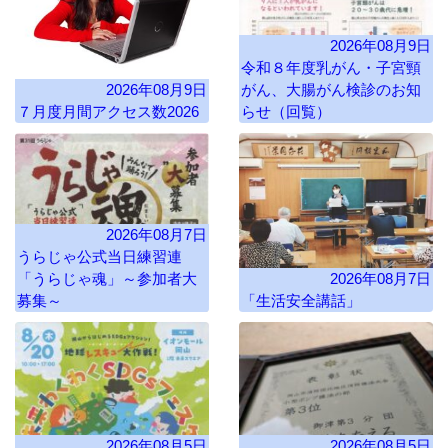
2026年08月9日
令和８年度乳がん・子宮頸
2026年08月9日
がん、大腸がん検診のお知
７月度月間アクセス数2026
らせ（回覧）
2026年08月7日
うらじゃ公式当日練習連
「うらじゃ魂」～参加者大
2026年08月7日
募集～
「生活安全講話」
2026年08月5日
2026年08月5日