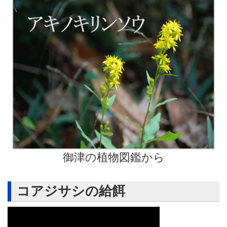
御津の植物図鑑から
コアジサシの給餌