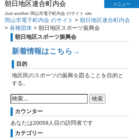
朝日地区連合町内会
メニュー
Just another 岡山市電子町内会 のサイト site
岡山市電子町内会 のサイト
>
朝日地区連合町内会
>
各種団体
>
朝日地区スポーツ振興会
朝日地区スポーツ振興会
新着情報はこちら→
目的
地区民のスポーツの振興を図ることを目的と
する。
カウンター
あなたは
20059
人目の訪問者です
カテゴリー