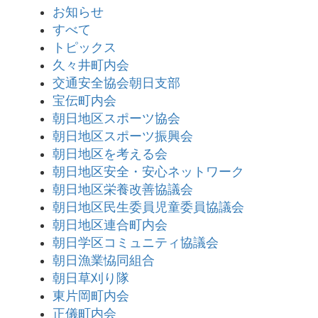
お知らせ
すべて
トピックス
久々井町内会
交通安全協会朝日支部
宝伝町内会
朝日地区スポーツ協会
朝日地区スポーツ振興会
朝日地区を考える会
朝日地区安全・安心ネットワーク
朝日地区栄養改善協議会
朝日地区民生委員児童委員協議会
朝日地区連合町内会
朝日学区コミュニティ協議会
朝日漁業恊同組合
朝日草刈り隊
東片岡町内会
正儀町内会