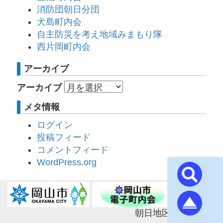
消防団朝日分団
犬島町内会
自主防災を考え地域みまもり隊
西片岡町内会
アーカイブ
アーカイブ
メタ情報
ログイン
投稿フィード
コメントフィード
WordPress.org
朝日地区連合町内会