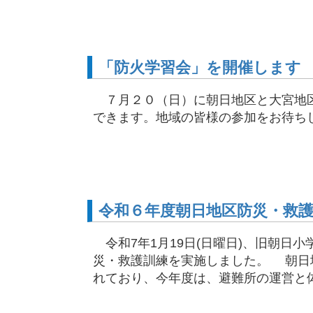
「防火学習会」を開催します
７月２０（日）に朝日地区と大宮地
できます。地域の皆様の参加をお待ち
令和６年度朝日地区防災・救
令和7年1月19日(日曜日)、旧朝日
災・救護訓練を実施しました。 朝日
れており、今年度は、避難所の運営と体調