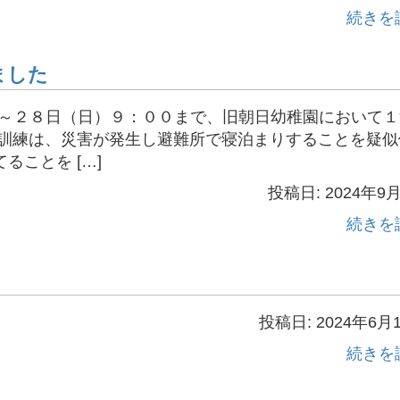
続きを
ました
～２８日（日）９：００まで、旧朝日幼稚園において１
訓練は、災害が発生し避難所で寝泊まりすることを疑似
ことを […]
投稿日: 2024年9
続きを
投稿日: 2024年6月
続きを