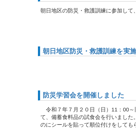
朝日地区の防災・救護訓練に参加して
朝日地区防災・救護訓練を実
防災学習会を開催しました
令和７年７月２０日（日）11：00
て、備蓄食料品の試食会を行いました
のにシールを貼って順位付けをしてもらい