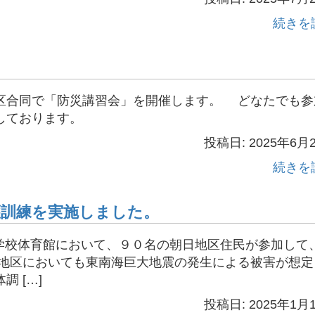
続きを
区合同で「防災講習会」を開催します。 どなたでも参
しております。
投稿日: 2025年6月
続きを
護訓練を実施しました。
小学校体育館において、９０名の朝日地区住民が参加して
地区においても東南海巨大地震の発生による被害が想定
 […]
投稿日: 2025年1月