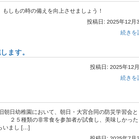
、もしもの時の備えを向上させましょう！
投稿日: 2025年12月
続きを
施します。
投稿日: 2025年12
続きを
～旧朝日幼稚園において、朝日・大宮合同の防災学習会と
。 ２５種類の非常食を参加者が試食し、美味しかった
まし […]
投稿日: 2025年7月