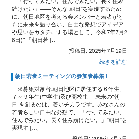
「行ってみたい。住んでみたい。長く住み
続けたい」——そんな“朝日”を実現するため
に、朝日地区を考える会メンバーと若者がと
もに未来を語り合い、自由な発想でアイデア
や思いをカタチにする場として、令和7年7月2
6日に「朝日若 […]
投稿日: 2025年7月19日
続きを読む
朝日若者ミーティングの参加者募集 !
※募集対象者:朝日地区に居住する６年生、
７～９年生(中学生)及び高校生 未来の”朝
日”を創るのは、若いチカラです。みなさんの
若者らしい自由な発想で、 「行ってみたい。
住んでみたい。長く住み続けたい。」”朝日”を
実現す […]
投稿日: 2025年7月2日