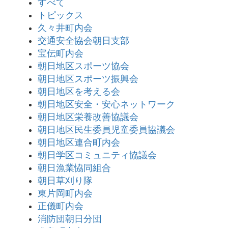
すべて
トピックス
久々井町内会
交通安全協会朝日支部
宝伝町内会
朝日地区スポーツ協会
朝日地区スポーツ振興会
朝日地区を考える会
朝日地区安全・安心ネットワーク
朝日地区栄養改善協議会
朝日地区民生委員児童委員協議会
朝日地区連合町内会
朝日学区コミュニティ協議会
朝日漁業恊同組合
朝日草刈り隊
東片岡町内会
正儀町内会
消防団朝日分団