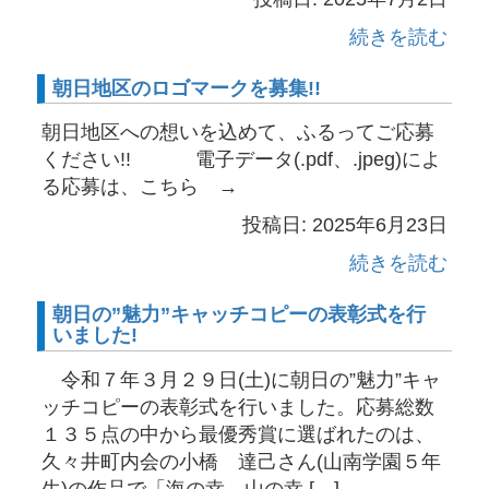
続きを読む
朝日地区のロゴマークを募集!!
朝日地区への想いを込めて、ふるってご応募
ください!! 電子データ(.pdf、.jpeg)によ
る応募は、こちら →
投稿日: 2025年6月23日
続きを読む
朝日の”魅力”キャッチコピーの表彰式を行
いました!
令和７年３月２９日(土)に朝日の”魅力”キャ
ッチコピーの表彰式を行いました。応募総数
１３５点の中から最優秀賞に選ばれたのは、
久々井町内会の小橋 達己さん(山南学園５年
生)の作品で「海の幸 山の幸 […]