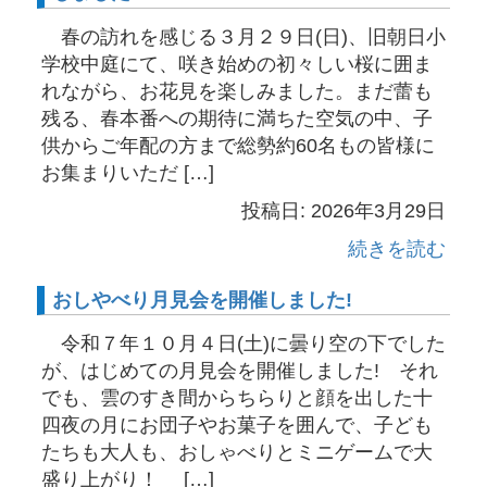
春の訪れを感じる３月２９日(日)、旧朝日小
学校中庭にて、咲き始めの初々しい桜に囲ま
れながら、お花見を楽しみました。まだ蕾も
残る、春本番への期待に満ちた空気の中、子
供からご年配の方まで総勢約60名もの皆様に
お集まりいただ […]
投稿日: 2026年3月29日
続きを読む
おしやべり月見会を開催しました!
令和７年１０月４日(土)に曇り空の下でした
が、はじめての月見会を開催しました! それ
でも、雲のすき間からちらりと顔を出した十
四夜の月にお団子やお菓子を囲んで、子ども
たちも大人も、おしゃべりとミニゲームで大
盛り上がり！ […]