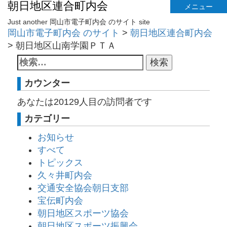
朝日地区連合町内会
メニュー
Just another 岡山市電子町内会 のサイト site
岡山市電子町内会 のサイト
>
朝日地区連合町内会
>
朝日地区山南学園ＰＴＡ
カウンター
あなたは
20129
人目の訪問者です
カテゴリー
お知らせ
すべて
トピックス
久々井町内会
交通安全協会朝日支部
宝伝町内会
朝日地区スポーツ協会
朝日地区スポーツ振興会