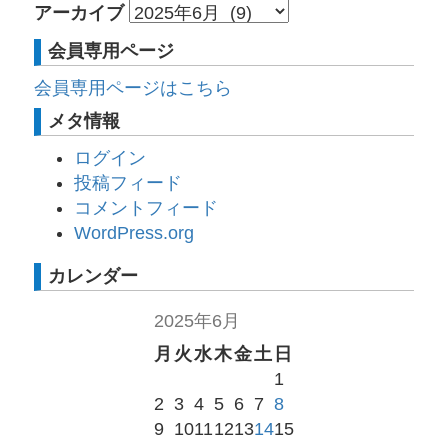
アーカイブ
会員専用ページ
会員専用ページはこちら
メタ情報
ログイン
投稿フィード
コメントフィード
WordPress.org
カレンダー
2025年6月
月
火
水
木
金
土
日
1
2
3
4
5
6
7
8
9
10
11
12
13
14
15