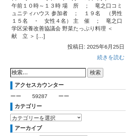
午前１０時～１３時 場 所 ； 竜之口コミ
ュニティハウス 参加者 ； １９名 （男性
１５名 ・ 女性４名） 主 催 ； 竜之口
学区栄養改善協議会 野菜たっぷり料理 ＜
献 立 ＞ […]
投稿日: 2025年6月25日
続きを読む
アクセスカウンター
ーー
59287
ーー
カテゴリー
アーカイブ