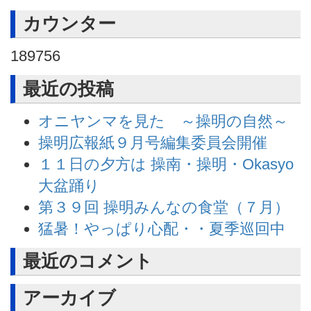
カウンター
189756
最近の投稿
オニヤンマを見た ～操明の自然～
操明広報紙９月号編集委員会開催
１１日の夕方は 操南・操明・Okasyo
大盆踊り
第３９回 操明みんなの食堂（７月）
猛暑！やっぱり心配・・夏季巡回中
最近のコメント
アーカイブ