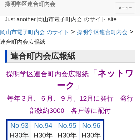
操明学区連合町内会
メニュー
Just another 岡山市電子町内会 のサイト site
>
>
岡山市電子町内会 のサイト
操明学区連合町内会
連合町内会広報紙
連合町内会広報紙
「
ネットワ
操明学区連合町内会広報紙
ーク
」
毎年３月、６月、９月、12月に発行 発行
部数約3000 各戸等に配付
No.93
No.94
No.95
No.96
H30年
H30年
H30年
H30年