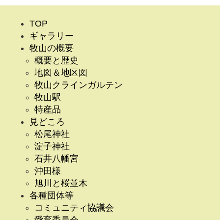
TOP
ギャラリー
牧山の概要
概要と歴史
地図＆地区図
牧山クラインガルテン
牧山駅
特産品
見どころ
松尾神社
淀子神社
石井八幡宮
沖田様
旭川と桜並木
各種団体等
コミュニティ協議会
愛育委員会