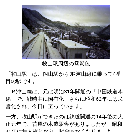
牧山駅周辺の雪景色
「牧山駅」は、岡山駅からJR津山線に乗って4番
目の駅です。
ＪＲ津山線は、元は明治31年開通の「中国鉄道本
線」で、戦時中に国有化、さらに昭和62年には民
営化され、今日に至っています。
一方、牧山駅ができたのは鉄道開通の14年後の大
正元年で、昔風の木造駅舎がありましたが、昭和
46年に無人駅となり、駅舎もなくなりました。