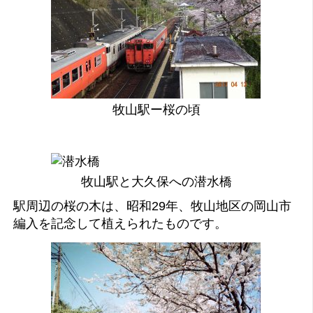
牧山駅ー桜の頃
牧山駅と大久保への潜水橋
駅周辺の桜の木は、昭和29年、牧山地区の岡山市
編入を記念して植えられたものです。