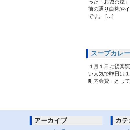
った「お城茶屋」
前の通り白桃やイ
です。 […]
スープカレ
４月１日に後楽窯
い人気で昨日は１
町内会費」として
アーカイブ
カテ