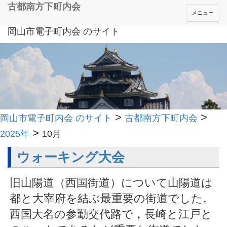
古都南方下町内会
メニュー
岡山市電子町内会 のサイト
>
>
岡山市電子町内会 のサイト
古都南方下町内会
>
2025年
10月
ウォーキング大会
旧山陽道（西国街道）について山陽道は
都と大宰府を結ぶ最重要の街道でした。
西国大名の参勤交代路で，長崎と江戸と