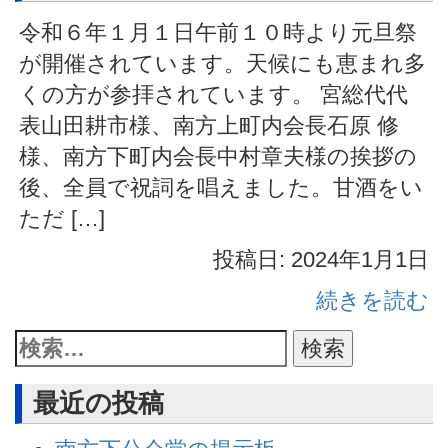
令和６年１月１日午前１０時より元旦祭
が開催されています。天候にも恵まれ多
くの方が参拝されています。 宮総代代
表山田耕市様、南方上町内会長石原 修
様、南方下町内会長中村章夫様の挨拶の
後、全員で祝詞を唱えました。甘酒をい
ただ […]
投稿日: 2024年1月1日
続きを読む
最近の投稿