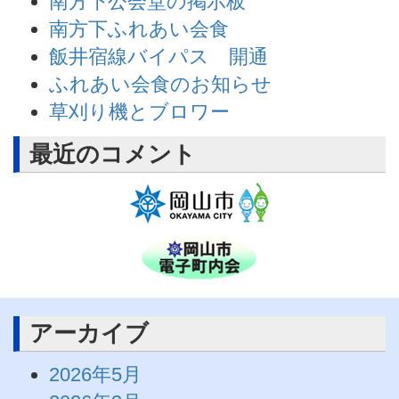
南方下公会堂の掲示板
南方下ふれあい会食
飯井宿線バイパス 開通
ふれあい会食のお知らせ
草刈り機とブロワー
最近のコメント
アーカイブ
2026年5月