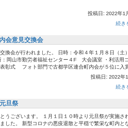
投稿日: 2022年1
続き
内会意見交換会
交換会が行われました。 日時：令和４年１月８日（土
30 場所：岡山市勤労者福祉センター４F 大会議室 ・利活用
表彰式 フォト部門で古都学区連合町内会が５位に入賞 
投稿日: 2022年
続き
元旦祭
とうございます。 １月１日１０時より元旦祭が実施さ
ました。 新型コロナの悪疫退散と平穏で繁栄な町内と