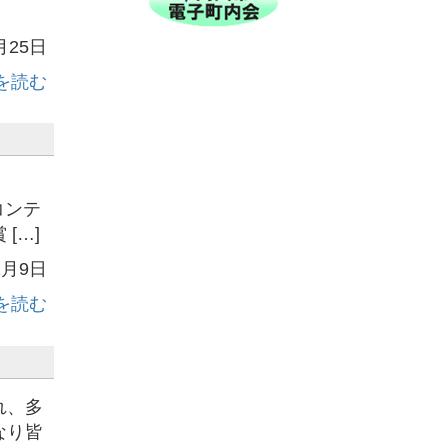
月25日
を読む
）
コンテ
[…]
1月9日
を読む
れ、多
なり皆