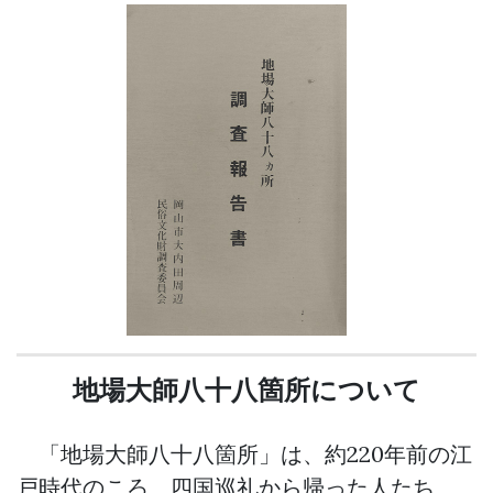
地場大師八十八箇所について
「地場大師八十八箇所」は、約220年前の江
戸時代のころ、四国巡礼から帰った人たち