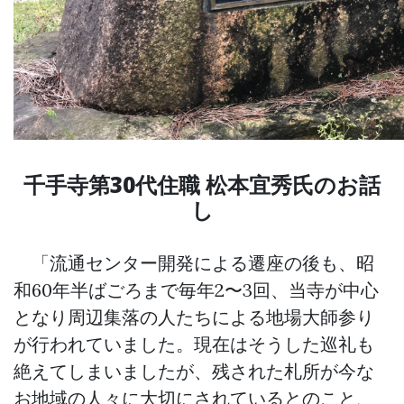
千手寺第30代住職 松本宜秀氏のお話
し
「流通センター開発による遷座の後も、昭
和60年半ばごろまで毎年2〜3回、当寺が中心
となり周辺集落の人たちによる地場大師参り
が行われていました。現在はそうした巡礼も
絶えてしまいましたが、残された札所が今な
お地域の人々に大切にされているとのこと、