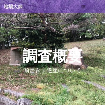
地場大師
調査概要
前書き・遷座について