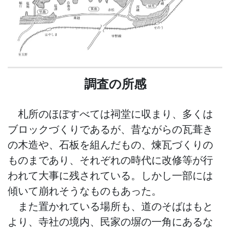
調査の所感
札所のほぼすべては祠堂に収まり、多くは
ブロックづくりであるが、昔ながらの瓦葺き
の木造や、石板を組んだもの、煉瓦づくりの
ものまであり、それぞれの時代に改修等が行
われて大事に残されている。しかし一部には
傾いて崩れそうなものもあった。
また置かれている場所も、道のそばはもと
より、寺社の境内、民家の塀の一角にあるな