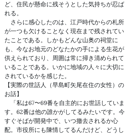
ど、住民が懸命に残そうとした気持ちが忍ば
れる。
さらに感心したのは、江戸時代からの札所
が一つも欠けることなく現在まで残されてい
たことである。しかもどんな山奥の祠堂に
も、今なお地元のどなたかの手による生花が
供えられており、周囲は常に掃き清められて
いることである。いかに地域の人々に大切に
されているかを感じた。
【実際の世話人（早島町矢尾在住の女性）の
お話】
「私は67〜69番を自主的にお世話していま
す。62番は他の誰かがしてるみたいです。今
すぐそばが開発中で、いつ撤去されるか心
配。市役所にも陳情してるんだけど、どうし