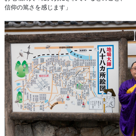
信仰の篤さを感じます」