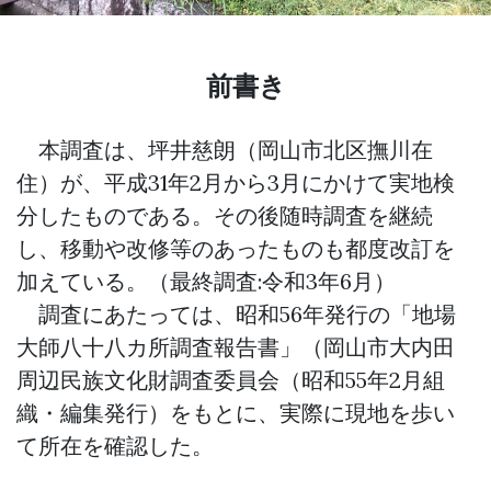
前書き
本調査は、坪井慈朗（岡山市北区撫川在
住）が、平成31年2月から3月にかけて実地検
分したものである。その後随時調査を継続
し、移動や改修等のあったものも都度改訂を
加えている。（最終調査:令和3年6月）
調査にあたっては、昭和56年発行の「地場
大師八十八カ所調査報告書」（岡山市大内田
周辺民族文化財調査委員会（昭和55年2月組
織・編集発行）をもとに、実際に現地を歩い
て所在を確認した。