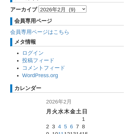
アーカイブ
会員専用ページ
会員専用ページはこちら
メタ情報
ログイン
投稿フィード
コメントフィード
WordPress.org
カレンダー
2026年2月
月
火
水
木
金
土
日
1
2
3
4
5
6
7
8
9
10
11
12
13
14
15