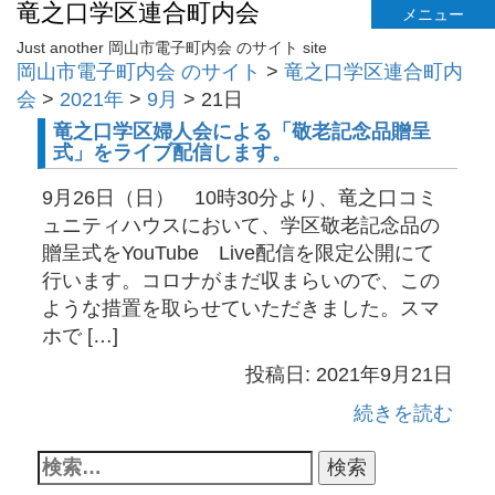
竜之口学区連合町内会
メニュー
Just another 岡山市電子町内会 のサイト site
岡山市電子町内会 のサイト
>
竜之口学区連合町内
会
>
2021年
>
9月
>
21日
竜之口学区婦人会による「敬老記念品贈呈
式」をライブ配信します。
9月26日（日） 10時30分より、竜之口コミ
ュニティハウスにおいて、学区敬老記念品の
贈呈式をYouTube Live配信を限定公開にて
行います。コロナがまだ収まらいので、この
ような措置を取らせていただきました。スマ
ホで […]
投稿日: 2021年9月21日
続きを読む