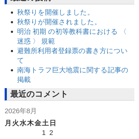
秋祭りを開催しました。
秋祭りが開催されました。
明治 初期 の初等教科書における 〈
迷惑 〉 規範
避難所利用者登録票の書き方につい
て
南海トラフ巨大地震に関する記事の
掲載
最近のコメント
2026年8月
月
火
水
木
金
土
日
1
2