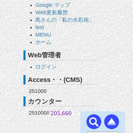
Google マップ
Web更新履歴
島さんの「私の水彩画」
test
MENU
ホーム
Web管理者
ログイン
Access・・(CMS)
251000
カウンター
251000
//