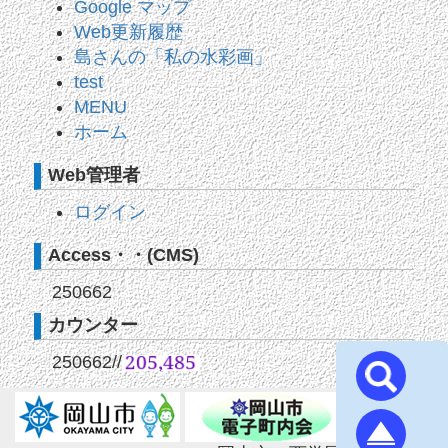
Google マップ
Web更新履歴
島さんの「私の水彩画」
test
MENU
ホーム
Web管理者
ログイン
Access・・(CMS)
250662
カウンター
250662
//