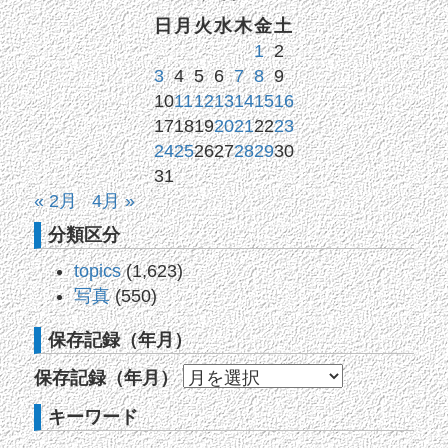
日
月
火
水
木
金
土
1
2
3
4
5
6
7
8
9
10
11
12
13
14
15
16
17
18
19
20
21
22
23
24
25
26
27
28
29
30
31
« 2月
4月 »
分類区分
topics
(1,623)
写真
(550)
保存記録（年月）
保存記録（年月）
キーワード