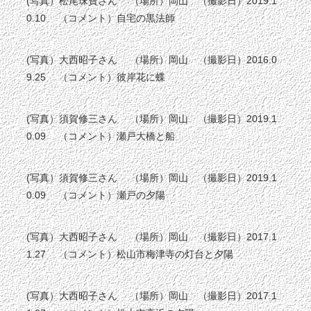
(写真）松尾珠寶さん （場所）岡山 （撮影日）2019.1
0.10 （コメント）自宅の黒法師
(写真）大西昭子さん （場所）岡山 （撮影日）2016.0
9.25 （コメント）彼岸花に蝶
(写真）須賀修三さん （場所）岡山 （撮影日）2019.1
0.09 （コメント）瀬戸大橋と船
(写真）須賀修三さん （場所）岡山 （撮影日）2019.1
0.09 （コメント）瀬戸の夕陽
(写真）大西昭子さん （場所）岡山 （撮影日）2017.1
1.27 （コメント）松山市梅津寺の灯台と夕陽
(写真）大西昭子さん （場所）岡山 （撮影日）2017.1