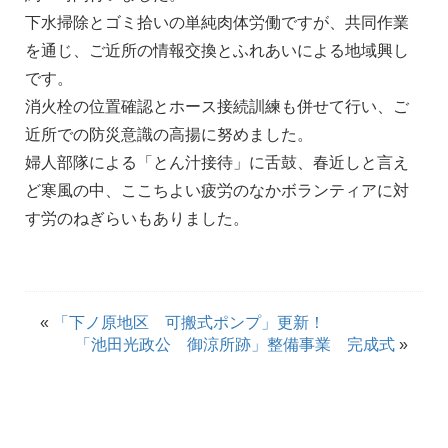
下水掃除とゴミ拾いの単純肉体労働ですが、共同作業
を通じ、ご近所の情報交換とふれあいによる地域興し
です。
消火栓の位置確認とホース接続訓練も併せて行い、ご
近所での防災意識の高揚に努めました。
婦人部隊による「とん汁接待」に舌鼓、春近しと言え
ど寒風の中、ここちよい疲労のなかボランティアに対
す労のねぎらいもありました。
«
「下ノ原地区 可搬式ポンプ」更新！
「池田光政公 御涼所跡」整備事業 完成式
»