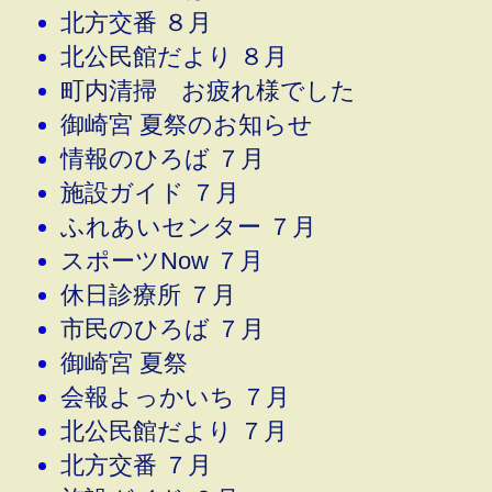
北方交番 ８月
北公民館だより ８月
町内清掃 お疲れ様でした
御崎宮 夏祭のお知らせ
情報のひろば ７月
施設ガイド ７月
ふれあいセンター ７月
スポーツNow ７月
休日診療所 ７月
市民のひろば ７月
御崎宮 夏祭
会報よっかいち ７月
北公民館だより ７月
北方交番 ７月