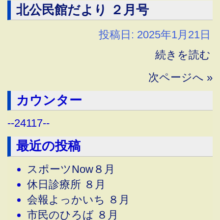
北公民館だより ２月号
投稿日: 2025年1月21日
続きを読む
次ページへ »
カウンター
--
24117
--
最近の投稿
スポーツNow８月
休日診療所 ８月
会報よっかいち ８月
市民のひろば ８月