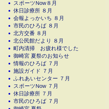
スポーツNow８月
休日診療所 ８月
会報よっかいち ８月
市民のひろば ８月
北方交番 ８月
北公民館だより ８月
町内清掃 お疲れ様でした
御崎宮 夏祭のお知らせ
情報のひろば ７月
施設ガイド ７月
ふれあいセンター ７月
スポーツNow ７月
休日診療所 ７月
市民のひろば ７月
御崎宮 夏祭